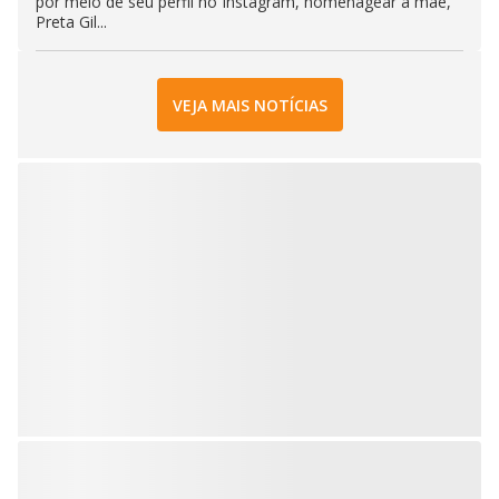
por meio de seu perfil no Instagram, homenagear a mãe,
Preta Gil...
VEJA MAIS NOTÍCIAS