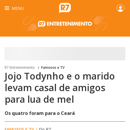
MENU
R7 Entretenimento
Famosos e TV
Jojo Todynho e o marido
levam casal de amigos
para lua de mel
Os quatro foram para o Ceará
FAMOSOS E TV
|
Do R7