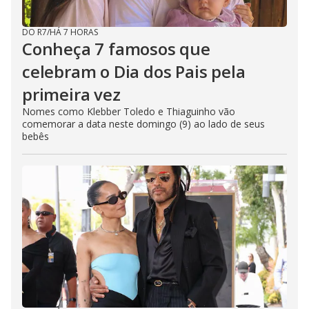
DO R7
/
HÁ 7 HORAS
Conheça 7 famosos que
celebram o Dia dos Pais pela
primeira vez
Nomes como Klebber Toledo e Thiaguinho vão
comemorar a data neste domingo (9) ao lado de seus
bebês