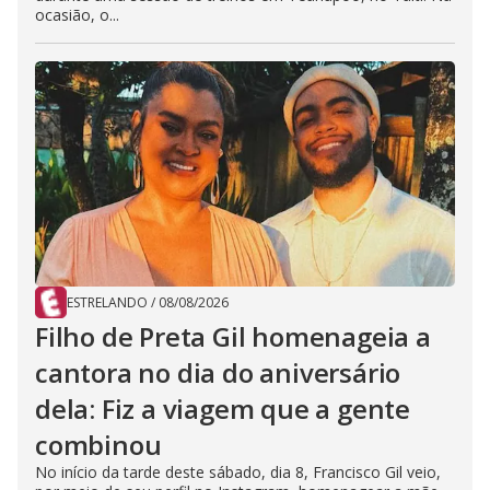
ocasião, o...
ESTRELANDO
/
08/08/2026
Filho de Preta Gil homenageia a
cantora no dia do aniversário
dela: Fiz a viagem que a gente
combinou
No início da tarde deste sábado, dia 8, Francisco Gil veio,