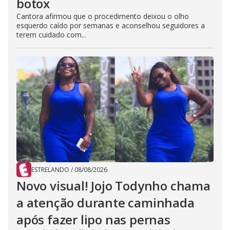
botox
Cantora afirmou que o procedimento deixou o olho
esquerdo caído por semanas e aconselhou seguidores a
terem cuidado com...
ESTRELANDO
/
08/08/2026
Novo visual! Jojo Todynho chama
a atenção durante caminhada
após fazer lipo nas pernas