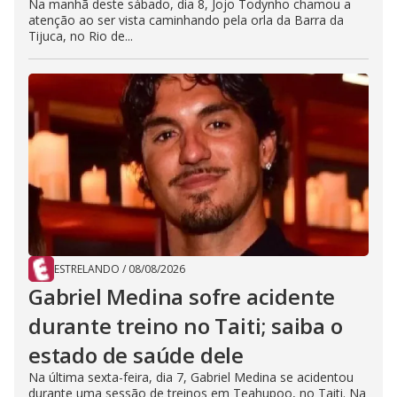
Na manhã deste sábado, dia 8, Jojo Todynho chamou a
atenção ao ser vista caminhando pela orla da Barra da
Tijuca, no Rio de...
ESTRELANDO
/
08/08/2026
Gabriel Medina sofre acidente
durante treino no Taiti; saiba o
estado de saúde dele
Na última sexta-feira, dia 7, Gabriel Medina se acidentou
durante uma sessão de treinos em Teahupoo, no Taiti. Na