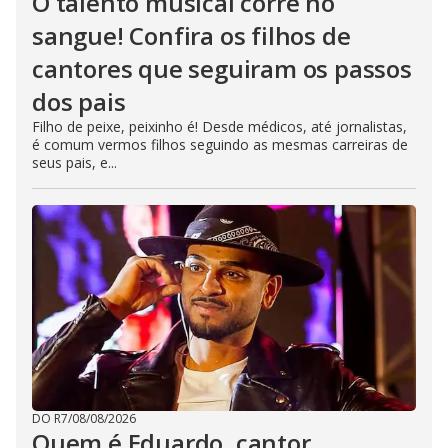
O talento musical corre no
sangue! Confira os filhos de
cantores que seguiram os passos
dos pais
Filho de peixe, peixinho é! Desde médicos, até jornalistas,
é comum vermos filhos seguindo as mesmas carreiras de
seus pais, e...
DO R7
/
08/08/2026
Quem é Eduardo, cantor