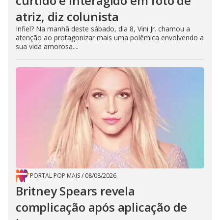
curtido e interagido em foto de
atriz, diz colunista
Infiel? Na manhã deste sábado, dia 8, Vini Jr. chamou a
atenção ao protagonizar mais uma polêmica envolvendo a
sua vida amorosa....
PORTAL POP MAIS
/
08/08/2026
Britney Spears revela
complicação após aplicação de