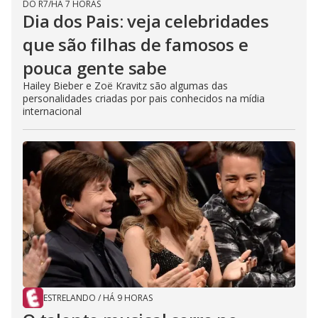
DO R7
/
HÁ 7 HORAS
Dia dos Pais: veja celebridades
que são filhas de famosos e
pouca gente sabe
Hailey Bieber e Zoë Kravitz são algumas das
personalidades criadas por pais conhecidos na mídia
internacional
ESTRELANDO
/
HÁ 9 HORAS