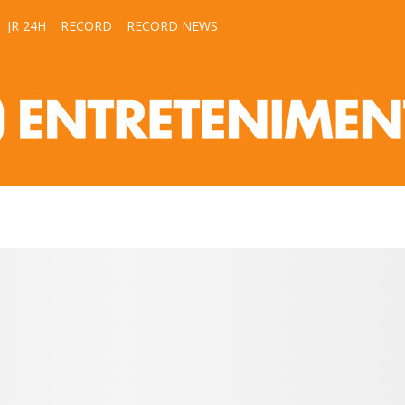
JR 24H
RECORD
RECORD NEWS