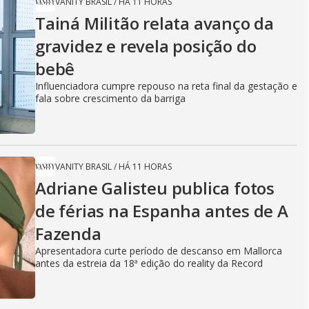
VANITY BRASIL
/
HÁ 11 HORAS
Tainá Militão relata avanço da
gravidez e revela posição do
bebê
Influenciadora cumpre repouso na reta final da gestação e
fala sobre crescimento da barriga
VANITY BRASIL
/
HÁ 11 HORAS
Adriane Galisteu publica fotos
de férias na Espanha antes de A
Fazenda
Apresentadora curte período de descanso em Mallorca
antes da estreia da 18ª edição do reality da Record