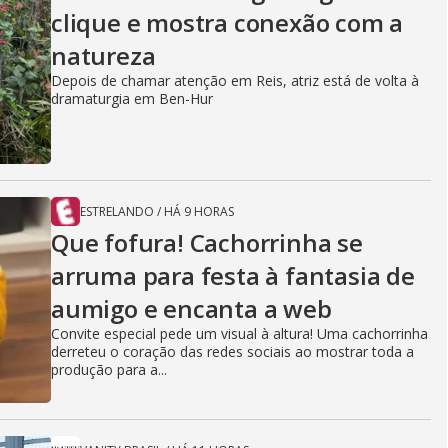
clique e mostra conexão com a
natureza
Depois de chamar atenção em Reis, atriz está de volta à
dramaturgia em Ben-Hur
ESTRELANDO
/
HÁ 9 HORAS
Que fofura! Cachorrinha se
arruma para festa à fantasia de
aumigo e encanta a web
Convite especial pede um visual à altura! Uma cachorrinha
derreteu o coração das redes sociais ao mostrar toda a
produção para a...