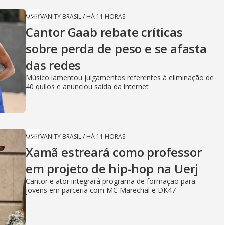
VANITY BRASIL
/
HÁ 11 HORAS
Cantor Gaab rebate críticas
sobre perda de peso e se afasta
das redes
Músico lamentou julgamentos referentes à eliminação de
40 quilos e anunciou saída da internet
VANITY BRASIL
/
HÁ 11 HORAS
Xamã estreará como professor
em projeto de hip-hop na Uerj
Cantor e ator integrará programa de formação para
jovens em parceria com MC Marechal e DK47