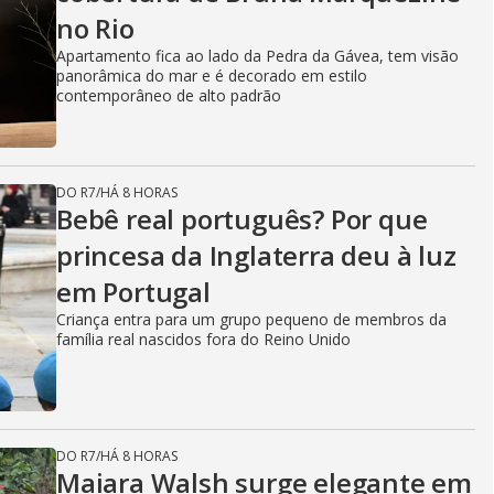
no Rio
Apartamento fica ao lado da Pedra da Gávea, tem visão
panorâmica do mar e é decorado em estilo
contemporâneo de alto padrão
DO R7
/
HÁ 8 HORAS
Bebê real português? Por que
princesa da Inglaterra deu à luz
em Portugal
Criança entra para um grupo pequeno de membros da
família real nascidos fora do Reino Unido
DO R7
/
HÁ 8 HORAS
Maiara Walsh surge elegante em