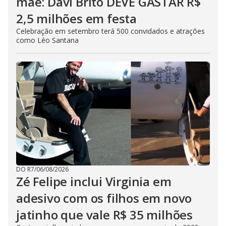
mãe: Davi Brito DEVE GASTAR R$
2,5 milhões em festa
Celebração em setembro terá 500 convidados e atrações
como Léo Santana
DO R7
/
06/08/2026
Zé Felipe inclui Virginia em
adesivo com os filhos em novo
jatinho que vale R$ 35 milhões