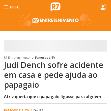
MENU
R7 Entretenimento
Famosos e TV
Judi Dench sofre acidente
em casa e pede ajuda ao
papagaio
Atriz queria que o papagaio ligasse para alguém
FAMOSOS E TV
|
Do R7