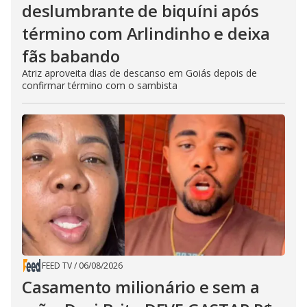
deslumbrante de biquíni após
término com Arlindinho e deixa
fãs babando
Atriz aproveita dias de descanso em Goiás depois de
confirmar término com o sambista
FEED TV
/
06/08/2026
Casamento milionário e sem a