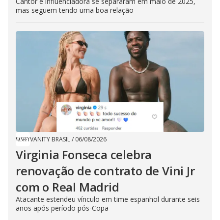
Cantor e influenciadora se separaram em maio de 2025,
mas seguem tendo uma boa relação
VANITY BRASIL
/
06/08/2026
Virginia Fonseca celebra
renovação de contrato de Vini Jr
com o Real Madrid
Atacante estendeu vínculo em time espanhol durante seis
anos após período pós-Copa