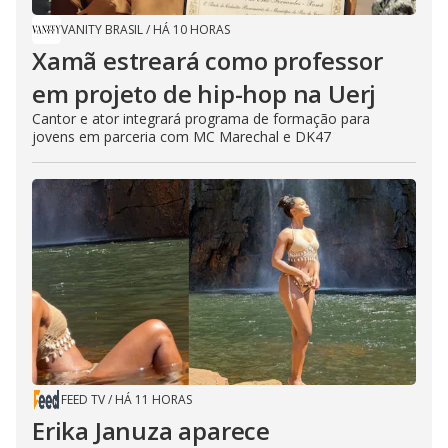
VANITY BRASIL
/
HÁ 10 HORAS
Xamã estreará como professor
em projeto de hip-hop na Uerj
Cantor e ator integrará programa de formação para
jovens em parceria com MC Marechal e DK47
FEED TV
/
HÁ 11 HORAS
Erika Januza aparece