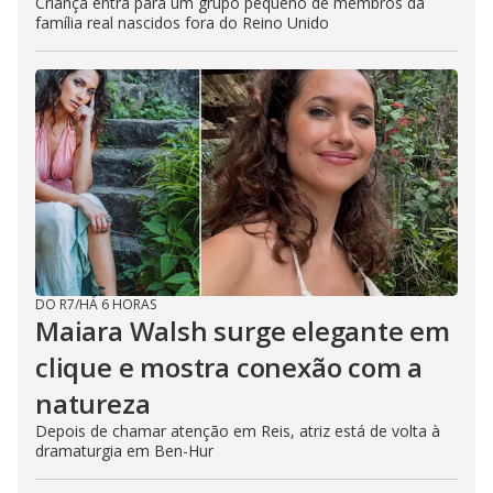
Criança entra para um grupo pequeno de membros da
família real nascidos fora do Reino Unido
DO R7
/
HÁ 6 HORAS
Maiara Walsh surge elegante em
clique e mostra conexão com a
natureza
Depois de chamar atenção em Reis, atriz está de volta à
dramaturgia em Ben-Hur