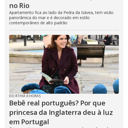
no Rio
Apartamento fica ao lado da Pedra da Gávea, tem visão
panorâmica do mar e é decorado em estilo
contemporâneo de alto padrão
DO R7
/
HÁ 6 HORAS
Bebê real português? Por que
princesa da Inglaterra deu à luz
em Portugal