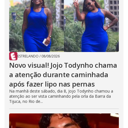
ESTRELANDO
/
08/08/2026
Novo visual! Jojo Todynho chama
a atenção durante caminhada
após fazer lipo nas pernas
Na manhã deste sábado, dia 8, Jojo Todynho chamou a
atenção ao ser vista caminhando pela orla da Barra da
Tijuca, no Rio de...