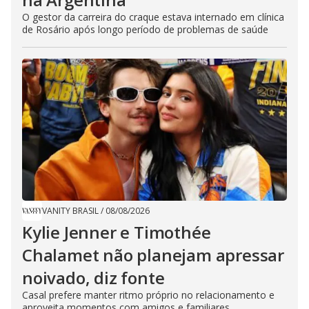
O gestor da carreira do craque estava internado em clínica
de Rosário após longo período de problemas de saúde
VANITY BRASIL
/
08/08/2026
Kylie Jenner e Timothée
Chalamet não planejam apressar
noivado, diz fonte
Casal prefere manter ritmo próprio no relacionamento e
aproveita momentos com amigos e familiares