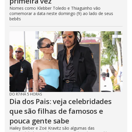
primeira vez
Nomes como Klebber Toledo e Thiaguinho vão
comemorar a data neste domingo (9) ao lado de seus
bebês
DO R7
/
HÁ 5 HORAS
Dia dos Pais: veja celebridades
que são filhas de famosos e
pouca gente sabe
Hailey Bieber e Zoë Kravitz são algumas das