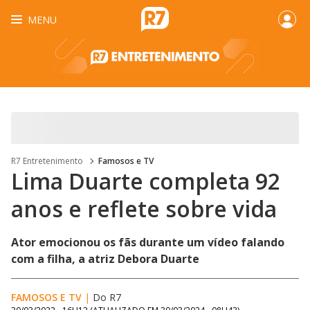
MENU
R7 Entretenimento
Famosos e TV
Lima Duarte completa 92
anos e reflete sobre vida
Ator emocionou os fãs durante um vídeo falando
com a filha, a atriz Debora Duarte
FAMOSOS E TV
|
Do R7