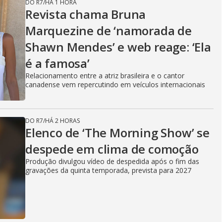
DO R7
/
HÁ 1 HORA
Revista chama Bruna
Marquezine de ‘namorada de
Shawn Mendes’ e web reage: ‘Ela
é a famosa’
Relacionamento entre a atriz brasileira e o cantor
canadense vem repercutindo em veículos internacionais
DO R7
/
HÁ 2 HORAS
Elenco de ‘The Morning Show’ se
despede em clima de comoção
Produção divulgou vídeo de despedida após o fim das
gravações da quinta temporada, prevista para 2027