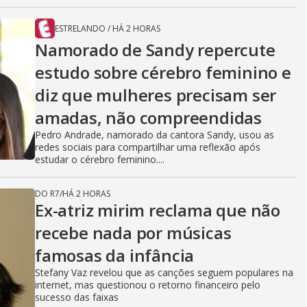
ESTRELANDO
/
HÁ 2 HORAS
Namorado de Sandy repercute
estudo sobre cérebro feminino e
diz que mulheres precisam ser
amadas, não compreendidas
Pedro Andrade, namorado da cantora Sandy, usou as
redes sociais para compartilhar uma reflexão após
estudar o cérebro feminino....
DO R7
/
HÁ 2 HORAS
Ex-atriz mirim reclama que não
recebe nada por músicas
famosas da infância
Stefany Vaz revelou que as canções seguem populares na
internet, mas questionou o retorno financeiro pelo
sucesso das faixas