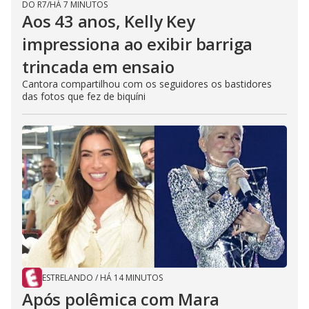
DO R7
/
HÁ 7 MINUTOS
Aos 43 anos, Kelly Key
impressiona ao exibir barriga
trincada em ensaio
Cantora compartilhou com os seguidores os bastidores
das fotos que fez de biquíni
ESTRELANDO
/
HÁ 14 MINUTOS
Após polêmica com Mara