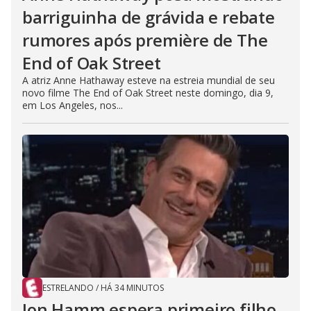
barriguinha de grávida e rebate
rumores após première de The
End of Oak Street
A atriz Anne Hathaway esteve na estreia mundial de seu
novo filme The End of Oak Street neste domingo, dia 9,
em Los Angeles, nos...
ESTRELANDO
/
HÁ 34 MINUTOS
Jon Hamm espera primeiro filho