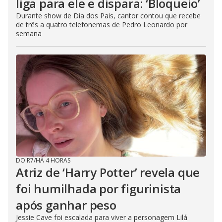
liga para ele e dispara: ‘Bloqueio’
Durante show de Dia dos Pais, cantor contou que recebe
de três a quatro telefonemas de Pedro Leonardo por
semana
DO R7
/
HÁ 4 HORAS
Atriz de ‘Harry Potter’ revela que
foi humilhada por figurinista
após ganhar peso
Jessie Cave foi escalada para viver a personagem Lilá