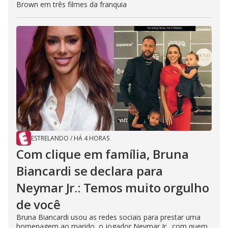
Brown em três filmes da franquia
ESTRELANDO
/
HÁ 4 HORAS
Com clique em família, Bruna
Biancardi se declara para
Neymar Jr.: Temos muito orgulho
de você
Bruna Biancardi usou as redes sociais para prestar uma
homenagem ao marido, o jogador Neymar Jr., com quem