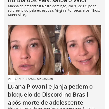
Manhã de presentes! Neste domingo, dia 9, Zé Felipe foi
surpreendido pela ex-esposa, Virginia Fonseca, e os filhos,
Maria Alice,...
VANITY BRASIL
/
09/08/2026
Luana Piovani e Janja pedem o
bloqueio do Discord no Brasil
após morte de adolescente
Atriz e primeira-dama manifestaram preocupação com