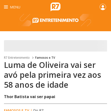
MENU
R7 Entretenimento
Famosos e TV
Luma de Oliveira vai ser
avó pela primeira vez aos
58 anos de idade
Thor Batista vai ser papai
FAMOSOS E TV
|
Do R7