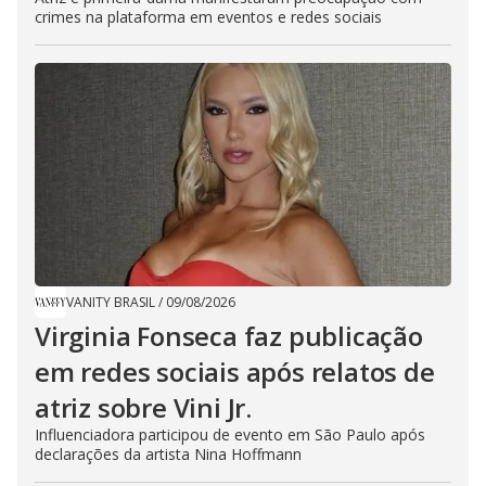
crimes na plataforma em eventos e redes sociais
VANITY BRASIL
/
09/08/2026
Virginia Fonseca faz publicação
em redes sociais após relatos de
atriz sobre Vini Jr.
Influenciadora participou de evento em São Paulo após
declarações da artista Nina Hoffmann