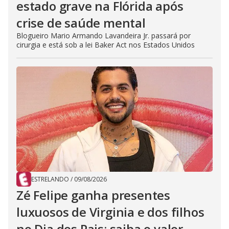
estado grave na Flórida após
crise de saúde mental
Blogueiro Mario Armando Lavandeira Jr. passará por
cirurgia e está sob a lei Baker Act nos Estados Unidos
ESTRELANDO
/
09/08/2026
Zé Felipe ganha presentes
luxuosos de Virginia e dos filhos
no Dia dos Pais; saiba o valor