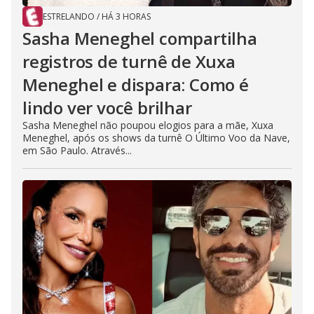
ESTRELANDO
/
HÁ 3 HORAS
Sasha Meneghel compartilha
registros de turnê de Xuxa
Meneghel e dispara: Como é
lindo ver você brilhar
Sasha Meneghel não poupou elogios para a mãe, Xuxa
Meneghel, após os shows da turnê O Último Voo da Nave,
em São Paulo. Através...