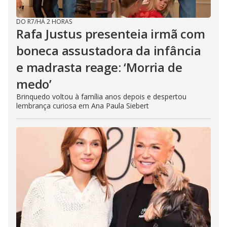
DO R7
/
HÁ 2 HORAS
Rafa Justus presenteia irmã com
boneca assustadora da infância
e madrasta reage: ‘Morria de
medo’
Brinquedo voltou à família anos depois e despertou
lembrança curiosa em Ana Paula Siebert