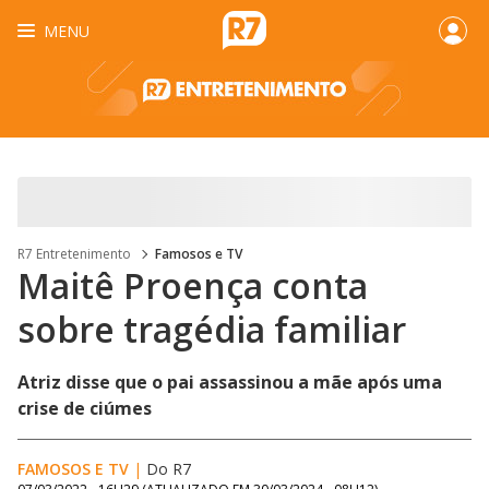
MENU
R7 Entretenimento
Famosos e TV
Maitê Proença conta
sobre tragédia familiar
Atriz disse que o pai assassinou a mãe após uma
crise de ciúmes
FAMOSOS E TV
|
Do R7