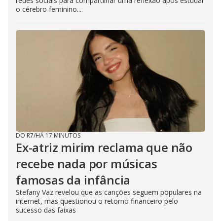
redes sociais para compartilhar uma reflexão após estudar
o cérebro feminino....
DO R7
/
HÁ 17 MINUTOS
Ex-atriz mirim reclama que não
recebe nada por músicas
famosas da infância
Stefany Vaz revelou que as canções seguem populares na
internet, mas questionou o retorno financeiro pelo
sucesso das faixas