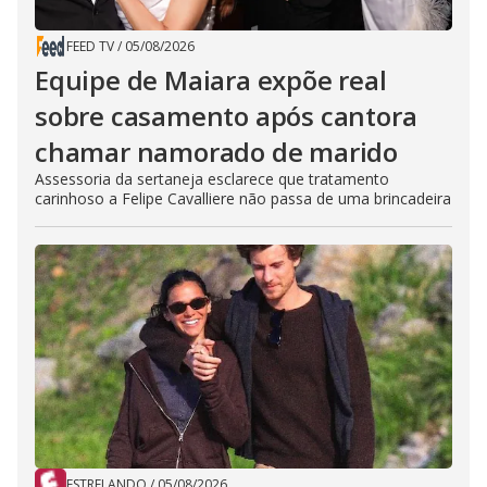
FEED TV
/
05/08/2026
Equipe de Maiara expõe real
sobre casamento após cantora
chamar namorado de marido
Assessoria da sertaneja esclarece que tratamento
carinhoso a Felipe Cavalliere não passa de uma brincadeira
ESTRELANDO
/
05/08/2026