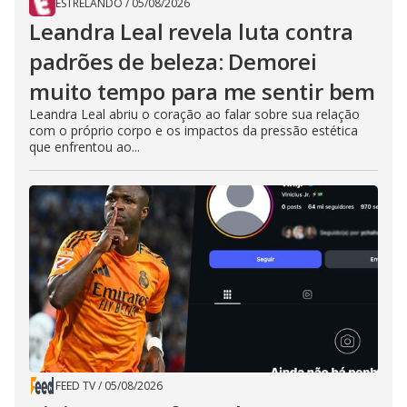
ESTRELANDO
/
05/08/2026
Leandra Leal revela luta contra
padrões de beleza: Demorei
muito tempo para me sentir bem
Leandra Leal abriu o coração ao falar sobre sua relação
com o próprio corpo e os impactos da pressão estética
que enfrentou ao...
FEED TV
/
05/08/2026