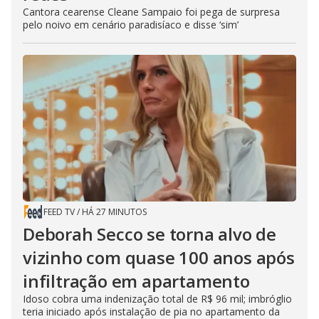
Cantora cearense Cleane Sampaio foi pega de surpresa
pelo noivo em cenário paradisíaco e disse ‘sim’
FEED TV
/
HÁ 27 MINUTOS
Deborah Secco se torna alvo de
vizinho com quase 100 anos após
infiltração em apartamento
Idoso cobra uma indenização total de R$ 96 mil; imbróglio
teria iniciado após instalação de pia no apartamento da