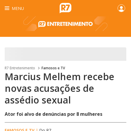
MENU
R7 Entretenimento
Famosos e TV
Marcius Melhem recebe
novas acusações de
assédio sexual
Ator foi alvo de denúncias por 8 mulheres
FAMOSOS E TV
|
Do R7