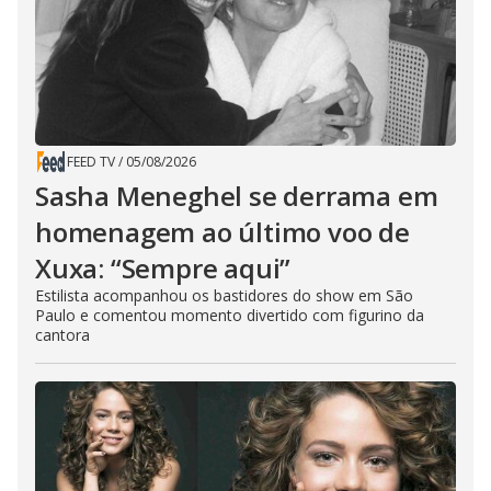
FEED TV
/
05/08/2026
Sasha Meneghel se derrama em
homenagem ao último voo de
Xuxa: “Sempre aqui”
Estilista acompanhou os bastidores do show em São
Paulo e comentou momento divertido com figurino da
cantora