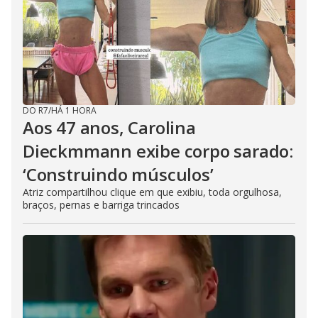
DO R7
/
HÁ 1 HORA
Aos 47 anos, Carolina
Dieckmmann exibe corpo sarado:
‘Construindo músculos’
Atriz compartilhou clique em que exibiu, toda orgulhosa,
braços, pernas e barriga trincados