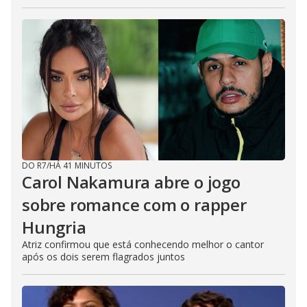
DO R7
/
HÁ 41 MINUTOS
Carol Nakamura abre o jogo
sobre romance com o rapper
Hungria
Atriz confirmou que está conhecendo melhor o cantor
após os dois serem flagrados juntos