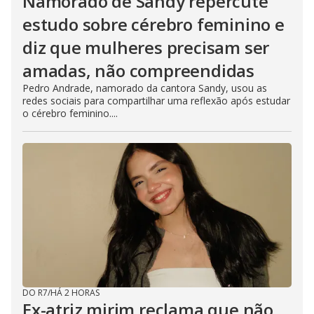
Namorado de Sandy repercute
estudo sobre cérebro feminino e
diz que mulheres precisam ser
amadas, não compreendidas
Pedro Andrade, namorado da cantora Sandy, usou as
redes sociais para compartilhar uma reflexão após estudar
o cérebro feminino....
DO R7
/
HÁ 2 HORAS
Ex-atriz mirim reclama que não