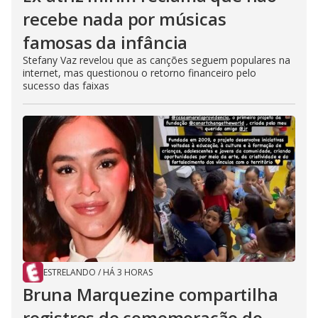
recebe nada por músicas
famosas da infância
Stefany Vaz revelou que as canções seguem populares na
internet, mas questionou o retorno financeiro pelo
sucesso das faixas
ESTRELANDO
/
HÁ 3 HORAS
Bruna Marquezine compartilha
registros de comemoração do