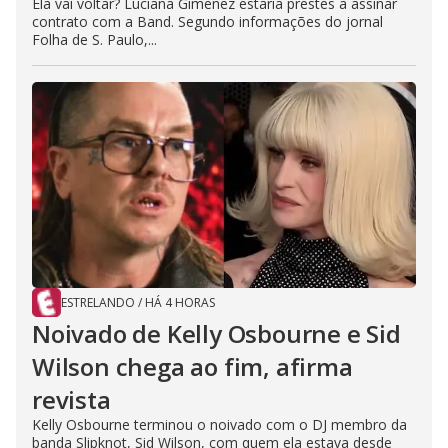
Ela vai voltar? Luciana Gimenez estaria prestes a assinar
contrato com a Band. Segundo informações do jornal
Folha de S. Paulo,...
ESTRELANDO
/
HÁ 4 HORAS
Noivado de Kelly Osbourne e Sid
Wilson chega ao fim, afirma
revista
Kelly Osbourne terminou o noivado com o DJ membro da
banda Slipknot, Sid Wilson, com quem ela estava desde