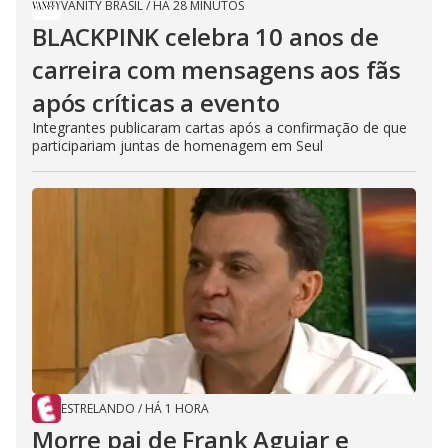
VANITY BRASIL
/
HÁ 28 MINUTOS
BLACKPINK celebra 10 anos de
carreira com mensagens aos fãs
após críticas a evento
Integrantes publicaram cartas após a confirmação de que
participariam juntas de homenagem em Seul
ESTRELANDO
/
HÁ 1 HORA
Morre pai de Frank Aguiar e