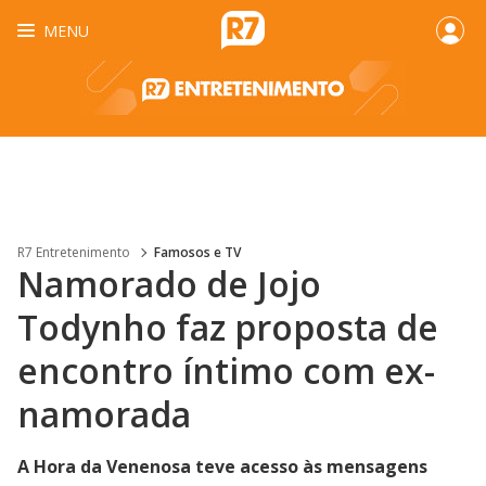
MENU
R7 Entretenimento
Famosos e TV
Namorado de Jojo
Todynho faz proposta de
encontro íntimo com ex-
namorada
A Hora da Venenosa teve acesso às mensagens