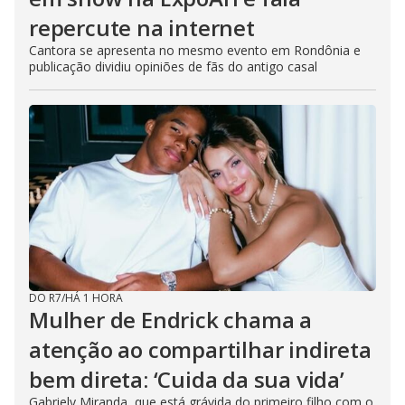
repercute na internet
Cantora se apresenta no mesmo evento em Rondônia e
publicação dividiu opiniões de fãs do antigo casal
DO R7
/
HÁ 1 HORA
Mulher de Endrick chama a
atenção ao compartilhar indireta
bem direta: ‘Cuida da sua vida’
Gabriely Miranda, que está grávida do primeiro filho com o