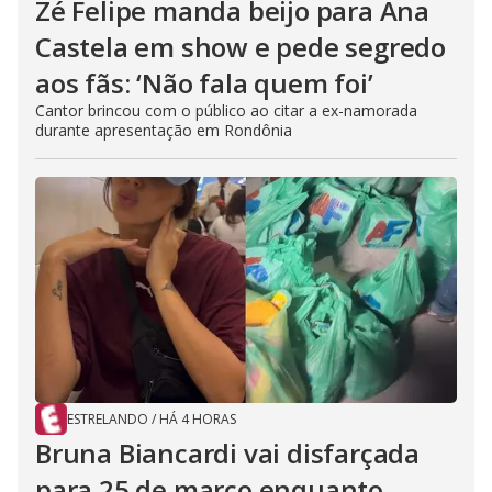
Zé Felipe manda beijo para Ana
Castela em show e pede segredo
aos fãs: ‘Não fala quem foi’
Cantor brincou com o público ao citar a ex-namorada
durante apresentação em Rondônia
ESTRELANDO
/
HÁ 4 HORAS
Bruna Biancardi vai disfarçada
para 25 de março enquanto