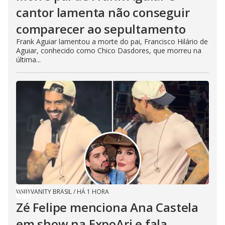
cantor lamenta não conseguir
comparecer ao sepultamento
Frank Aguiar lamentou a morte do pai, Francisco Hilário de
Aguiar, conhecido como Chico Dasdores, que morreu na
última...
VANITY BRASIL
/
HÁ 1 HORA
Zé Felipe menciona Ana Castela
em show na ExpoAri e fala