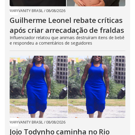
VANITY BRASIL
/
08/08/2026
Guilherme Leonel rebate críticas
após criar arrecadação de fraldas
Influenciador relatou que animais destruíram itens de bebê
e respondeu a comentários de seguidores
VANITY BRASIL
/
08/08/2026
Jojo Todynho caminha no Rio