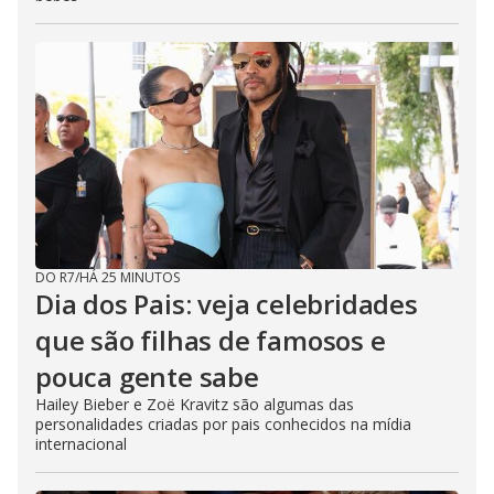
DO R7
/
HÁ 25 MINUTOS
Dia dos Pais: veja celebridades
que são filhas de famosos e
pouca gente sabe
Hailey Bieber e Zoë Kravitz são algumas das
personalidades criadas por pais conhecidos na mídia
internacional