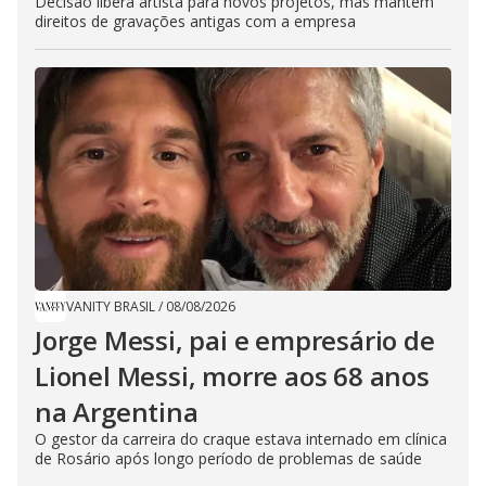
Decisão libera artista para novos projetos, mas mantém
direitos de gravações antigas com a empresa
VANITY BRASIL
/
08/08/2026
Jorge Messi, pai e empresário de
Lionel Messi, morre aos 68 anos
na Argentina
O gestor da carreira do craque estava internado em clínica
de Rosário após longo período de problemas de saúde