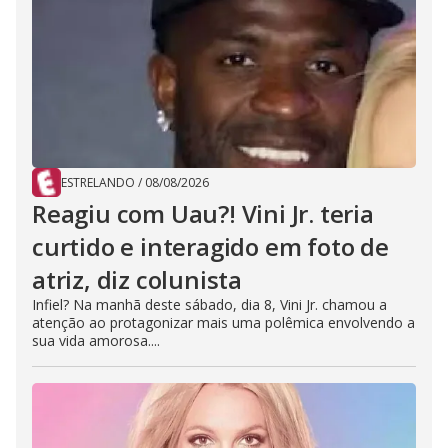
ESTRELANDO
/
08/08/2026
Reagiu com Uau?! Vini Jr. teria
curtido e interagido em foto de
atriz, diz colunista
Infiel? Na manhã deste sábado, dia 8, Vini Jr. chamou a
atenção ao protagonizar mais uma polêmica envolvendo a
sua vida amorosa....