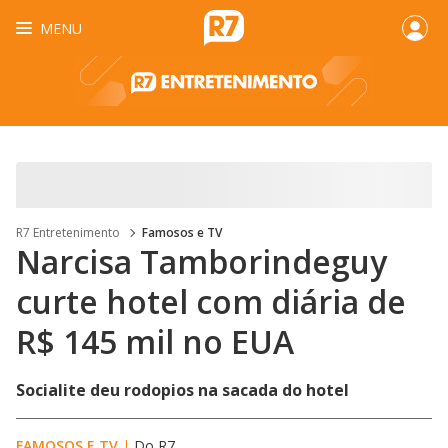
MENU
R7 Entretenimento
Famosos e TV
Narcisa Tamborindeguy
curte hotel com diária de
R$ 145 mil no EUA
Socialite deu rodopios na sacada do hotel
FAMOSOS E TV
|
Do R7