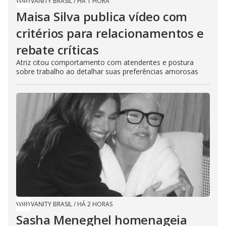
VANITY BRASIL
/
HÁ 1 HORA
Maisa Silva publica vídeo com
critérios para relacionamentos e
rebate críticas
Atriz citou comportamento com atendentes e postura
sobre trabalho ao detalhar suas preferências amorosas
VANITY BRASIL
/
HÁ 2 HORAS
Sasha Meneghel homenageia