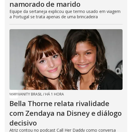
namorado de marido
Equipe da sertaneja explicou que termo usado em viagem
a Portugal se trata apenas de uma brincadeira
VANITY BRASIL
/
HÁ 1 HORA
Bella Thorne relata rivalidade
com Zendaya na Disney e diálogo
decisivo
Atriz contou no podcast Call Her Daddy como conversa