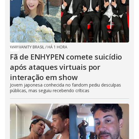
VANITY BRASIL
/
HÁ 1 HORA
Fã de ENHYPEN comete suicídio
após ataques virtuais por
interação em show
Jovem japonesa conhecida no fandom pediu desculpas
públicas, mas seguiu recebendo críticas