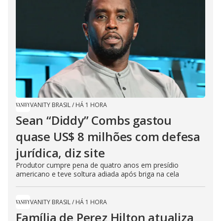
VANITY BRASIL
/
HÁ 1 HORA
Sean “Diddy” Combs gastou
quase US$ 8 milhões com defesa
jurídica, diz site
Produtor cumpre pena de quatro anos em presídio
americano e teve soltura adiada após briga na cela
VANITY BRASIL
/
HÁ 1 HORA
Família de Perez Hilton atualiza