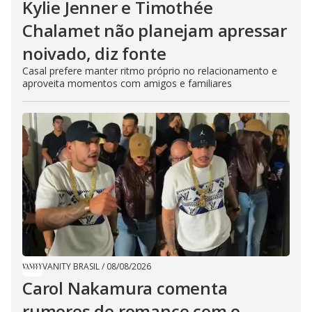
Kylie Jenner e Timothée
Chalamet não planejam apressar
noivado, diz fonte
Casal prefere manter ritmo próprio no relacionamento e
aproveita momentos com amigos e familiares
VANITY BRASIL
/
08/08/2026
Carol Nakamura comenta
rumores de romance com o