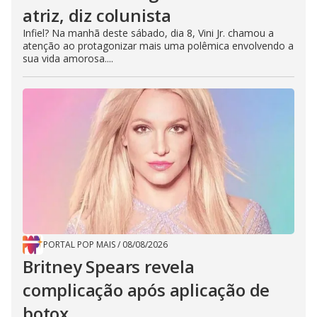
atriz, diz colunista
Infiel? Na manhã deste sábado, dia 8, Vini Jr. chamou a
atenção ao protagonizar mais uma polêmica envolvendo a
sua vida amorosa....
PORTAL POP MAIS
/
08/08/2026
Britney Spears revela
complicação após aplicação de
botox