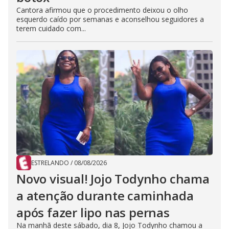
Cantora afirmou que o procedimento deixou o olho
esquerdo caído por semanas e aconselhou seguidores a
terem cuidado com...
ESTRELANDO
/
08/08/2026
Novo visual! Jojo Todynho chama
a atenção durante caminhada
após fazer lipo nas pernas
Na manhã deste sábado, dia 8, Jojo Todynho chamou a