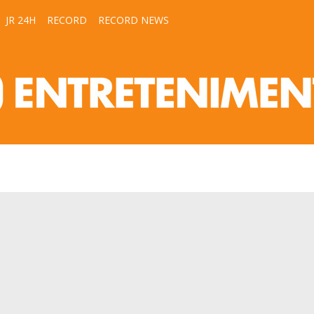
JR 24H
RECORD
RECORD NEWS