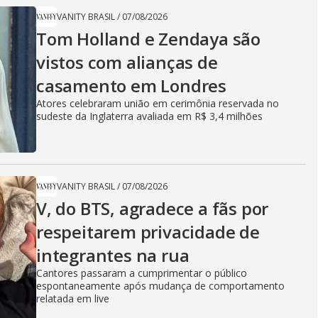
VANITY BRASIL
/
07/08/2026
Tom Holland e Zendaya são
vistos com alianças de
casamento em Londres
Atores celebraram união em cerimônia reservada no
sudeste da Inglaterra avaliada em R$ 3,4 milhões
VANITY BRASIL
/
07/08/2026
V, do BTS, agradece a fãs por
respeitarem privacidade de
integrantes na rua
Cantores passaram a cumprimentar o público
espontaneamente após mudança de comportamento
relatada em live