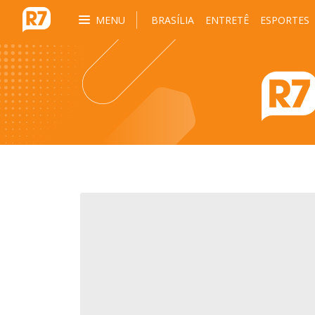
MENU
BRASÍLIA
ENTRETÊ
ESPORTES