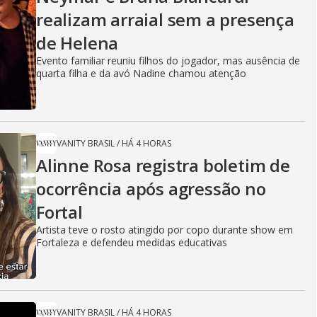
realizam arraial sem a presença
de Helena
Evento familiar reuniu filhos do jogador, mas ausência de
quarta filha e da avó Nadine chamou atenção
VANITY BRASIL
/
HÁ 4 HORAS
Alinne Rosa registra boletim de
ocorrência após agressão no
Fortal
Artista teve o rosto atingido por copo durante show em
Fortaleza e defendeu medidas educativas
VANITY BRASIL
/
HÁ 4 HORAS