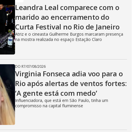
Leandra Leal comparece com o
marido ao encerramento do
Curta Festival no Rio de Janeiro
Atriz e o cineasta Guilherme Burgos marcaram presença
na mostra realizada no espaço Estação Claro
DO R7
/
07/08/2026
Virginia Fonseca adia voo para o
Rio após alertas de ventos fortes:
‘A gente está com medo’
Influenciadora, que está em São Paulo, tinha um
compromisso na capital fluminense