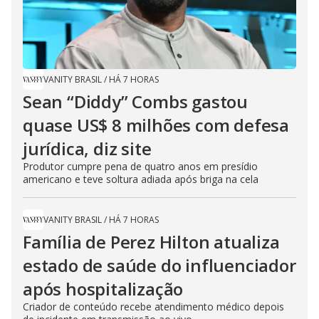
VANITY BRASIL
/
HÁ 7 HORAS
Sean “Diddy” Combs gastou
quase US$ 8 milhões com defesa
jurídica, diz site
Produtor cumpre pena de quatro anos em presídio
americano e teve soltura adiada após briga na cela
VANITY BRASIL
/
HÁ 7 HORAS
Família de Perez Hilton atualiza
estado de saúde do influenciador
após hospitalização
Criador de conteúdo recebe atendimento médico depois