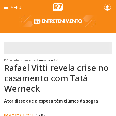
MENU
R7 Entretenimento
Famosos e TV
Rafael Vitti revela crise no
casamento com Tatá
Werneck
Ator disse que a esposa têm ciúmes da sogra
FAMOSOS E TV
|
Do R7