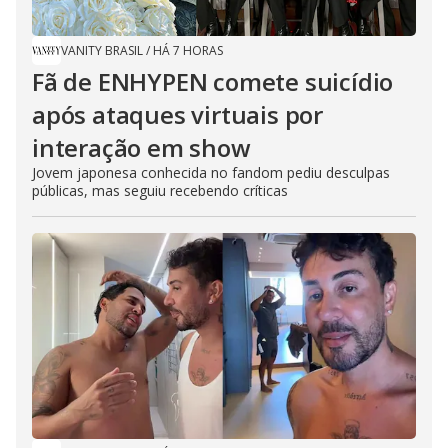
VANITY BRASIL
/
HÁ 7 HORAS
Fã de ENHYPEN comete suicídio
após ataques virtuais por
interação em show
Jovem japonesa conhecida no fandom pediu desculpas
públicas, mas seguiu recebendo críticas