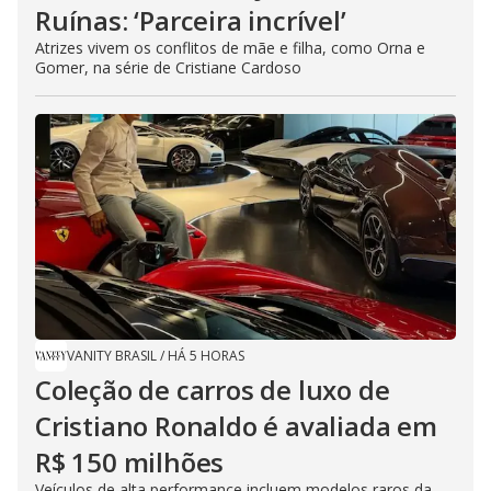
Ruínas: ‘Parceira incrível’
Atrizes vivem os conflitos de mãe e filha, como Orna e
Gomer, na série de Cristiane Cardoso
VANITY BRASIL
/
HÁ 5 HORAS
Coleção de carros de luxo de
Cristiano Ronaldo é avaliada em
R$ 150 milhões
Veículos de alta performance incluem modelos raros da