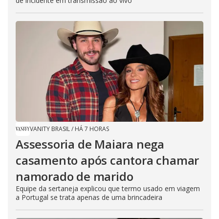
de incidente em transmissão ao vivo
VANITY BRASIL
/
HÁ 7 HORAS
Assessoria de Maiara nega
casamento após cantora chamar
namorado de marido
Equipe da sertaneja explicou que termo usado em viagem
a Portugal se trata apenas de uma brincadeira