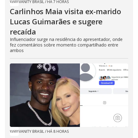
VANITY BRASIL
/
HÁ 7 HORAS
Carlinhos Maia visita ex-marido
Lucas Guimarães e sugere
recaída
Influenciador surge na residência do apresentador, onde
fez comentários sobre momento compartilhado entre
ambos
VANITY BRASIL
/
HÁ 8 HORAS