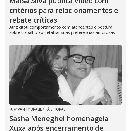
Maisa Silva publica vídeo com
critérios para relacionamentos e
rebate críticas
Atriz citou comportamento com atendentes e postura
sobre trabalho ao detalhar suas preferências amorosas
VANITY BRASIL
/
HÁ 3 HORAS
Sasha Meneghel homenageia
Xuxa após encerramento de