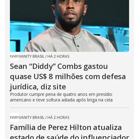
VANITY BRASIL
/
HÁ 2 HORAS
Sean “Diddy” Combs gastou
quase US$ 8 milhões com defesa
jurídica, diz site
Produtor cumpre pena de quatro anos em presídio
americano e teve soltura adiada após briga na cela
VANITY BRASIL
/
HÁ 2 HORAS
Família de Perez Hilton atualiza
estado de saúde do influenciador