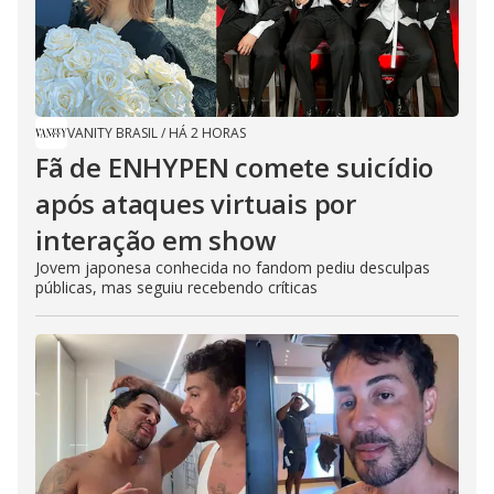
VANITY BRASIL
/
HÁ 2 HORAS
Fã de ENHYPEN comete suicídio
após ataques virtuais por
interação em show
Jovem japonesa conhecida no fandom pediu desculpas
públicas, mas seguiu recebendo críticas