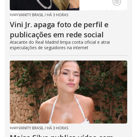
VANITY BRASIL
/
HÁ 3 HORAS
Vini Jr. apaga foto de perfil e
publicações em rede social
Atacante do Real Madrid limpa conta oficial e atrai
especulações de seguidores na internet
VANITY BRASIL
/
HÁ 3 HORAS