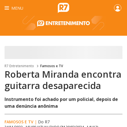
MENU
R7 Entretenimento
Famosos e TV
Roberta Miranda encontra
guitarra desaparecida
Instrumento foi achado por um policial, depois de
uma denúncia anônima
FAMOSOS E TV
|
Do R7