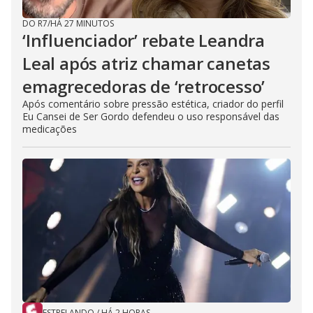
DO R7
/
HÁ 27 MINUTOS
‘Influenciador’ rebate Leandra
Leal após atriz chamar canetas
emagrecedoras de ‘retrocesso’
Após comentário sobre pressão estética, criador do perfil
Eu Cansei de Ser Gordo defendeu o uso responsável das
medicações
ESTRELANDO
/
HÁ 2 HORAS