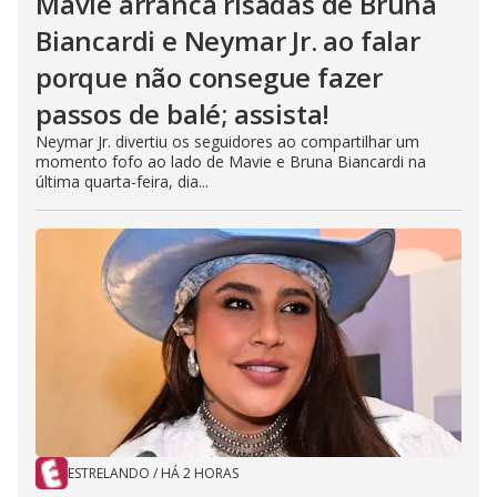
Mavie arranca risadas de Bruna
Biancardi e Neymar Jr. ao falar
porque não consegue fazer
passos de balé; assista!
Neymar Jr. divertiu os seguidores ao compartilhar um
momento fofo ao lado de Mavie e Bruna Biancardi na
última quarta-feira, dia...
ESTRELANDO
/
HÁ 2 HORAS