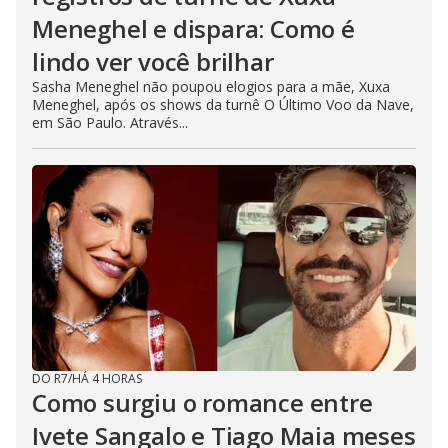
Meneghel e dispara: Como é
lindo ver você brilhar
Sasha Meneghel não poupou elogios para a mãe, Xuxa
Meneghel, após os shows da turnê O Último Voo da Nave,
em São Paulo. Através...
DO R7
/
HÁ 4 HORAS
Como surgiu o romance entre
Ivete Sangalo e Tiago Maia meses