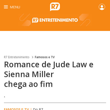
MENU
R7 Entretenimento
Famosos e TV
Romance de Jude Law e
Sienna Miller
chega ao fim
.
FAMOSOS E TV
|
Do R7