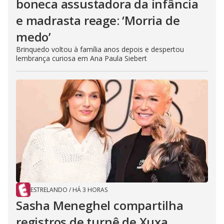
boneca assustadora da infância
e madrasta reage: ‘Morria de
medo’
Brinquedo voltou à família anos depois e despertou
lembrança curiosa em Ana Paula Siebert
ESTRELANDO
/
HÁ 3 HORAS
Sasha Meneghel compartilha
registros de turnê de Xuxa