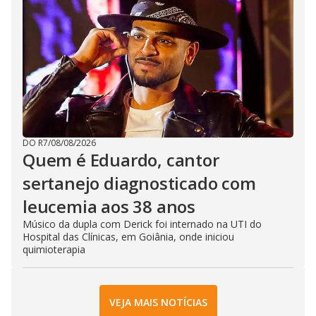
DO R7
/
08/08/2026
Quem é Eduardo, cantor
sertanejo diagnosticado com
leucemia aos 38 anos
Músico da dupla com Derick foi internado na UTI do
Hospital das Clínicas, em Goiânia, onde iniciou
quimioterapia
VEJA MAIS NOTÍCIAS