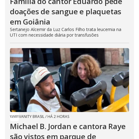
Família do cantor Eduardo pede
doações de sangue e plaquetas
em Goiânia
Sertanejo Alcemir da Luz Carlos Filho trata leucemia na
UTI com necessidade diária por transfusões
VANITY BRASIL
/
HÁ 2 HORAS
Michael B. Jordan e cantora Raye
são vistos em parque de