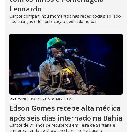
Leonardo
Cantor compartilhou momentos nas redes sociais ao lado
das crianças e fez publicação dedicada ao pai
VANITY BRASIL
/
HÁ 39 MINUTOS
Edson Gomes recebe alta médica
após seis dias internado na Bahia
Cantor de 71 anos se recuperou em Feira de Santana e
cumpre agenda de shows no litoral norte baiano