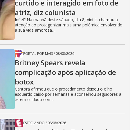
curtido e interagido em foto de
atriz, diz colunista
Infiel? Na manhã deste sábado, dia 8, Vini Jr. chamou a
atenção ao protagonizar mais uma polêmica envolvendo
a sua vida amorosa....
PORTAL POP MAIS
/
08/08/2026
Britney Spears revela
complicação após aplicação de
botox
Cantora afirmou que o procedimento deixou o olho
esquerdo caído por semanas e aconselhou seguidores a
terem cuidado com...
ESTRELANDO
/
08/08/2026