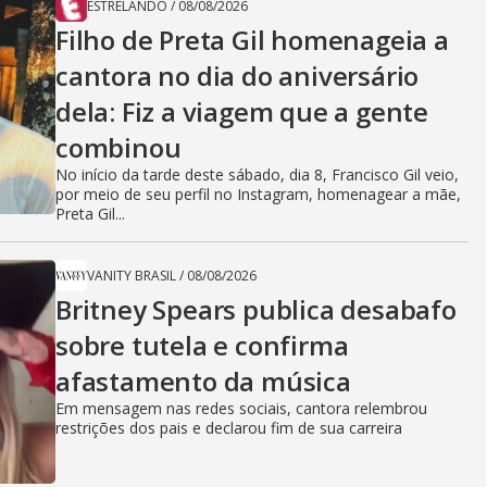
ESTRELANDO
/
08/08/2026
Filho de Preta Gil homenageia a
cantora no dia do aniversário
dela: Fiz a viagem que a gente
combinou
No início da tarde deste sábado, dia 8, Francisco Gil veio,
por meio de seu perfil no Instagram, homenagear a mãe,
Preta Gil...
VANITY BRASIL
/
08/08/2026
Britney Spears publica desabafo
sobre tutela e confirma
afastamento da música
Em mensagem nas redes sociais, cantora relembrou
restrições dos pais e declarou fim de sua carreira