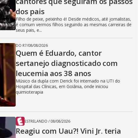
cantores que seguiram os passos
dos pais
Filho de peixe, peixinho é! Desde médicos, até jornalistas,
é comum vermos filhos seguindo as mesmas carreiras de
seus pais, e...
DO R7
/
08/08/2026
Quem é Eduardo, cantor
sertanejo diagnosticado com
leucemia aos 38 anos
Músico da dupla com Derick foi internado na UTI do
Hospital das Clínicas, em Goiânia, onde iniciou
quimioterapia
ESTRELANDO
/
08/08/2026
Reagiu com Uau?! Vini Jr. teria