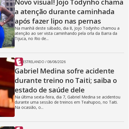
Novo visual! Jojo Todynho chama
a atenção durante caminhada
após fazer lipo nas pernas
Na manhã deste sábado, dia 8, Jojo Todynho chamou a
atenção ao ser vista caminhando pela orla da Barra da
Tijuca, no Rio de...
ESTRELANDO
/
08/08/2026
Gabriel Medina sofre acidente
durante treino no Taiti; saiba o
estado de saúde dele
Na última sexta-feira, dia 7, Gabriel Medina se acidentou
durante uma sessão de treinos em Teahupoo, no Taiti.
Na ocasião, o...