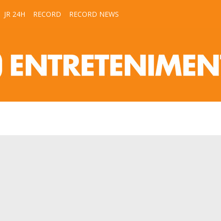
JR 24H
RECORD
RECORD NEWS