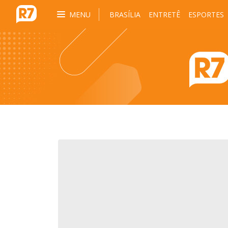
MENU
BRASÍLIA
ENTRETÊ
ESPORTES