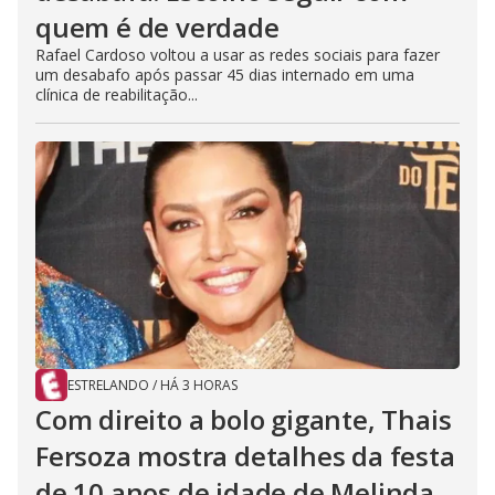
quem é de verdade
Rafael Cardoso voltou a usar as redes sociais para fazer
um desabafo após passar 45 dias internado em uma
clínica de reabilitação...
ESTRELANDO
/
HÁ 3 HORAS
Com direito a bolo gigante, Thais
Fersoza mostra detalhes da festa
de 10 anos de idade de Melinda