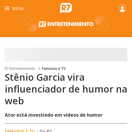
MENU
R7 Entretenimento
Famosos e TV
Stênio Garcia vira
influenciador de humor na
web
Ator está investindo em vídeos de humor
FAMOSOS E TV
|
Do R7