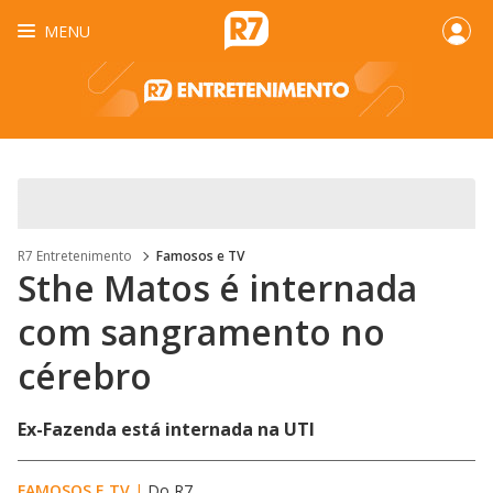
MENU
R7 Entretenimento
Famosos e TV
Sthe Matos é internada
com sangramento no
cérebro
Ex-Fazenda está internada na UTI
FAMOSOS E TV
|
Do R7