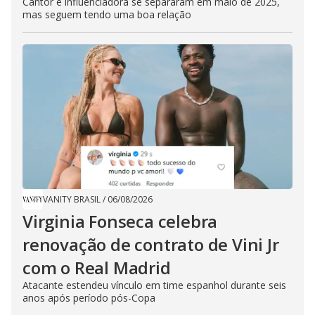
Cantor e influenciadora se separaram em maio de 2025,
mas seguem tendo uma boa relação
VANITY BRASIL
/
06/08/2026
Virginia Fonseca celebra
renovação de contrato de Vini Jr
com o Real Madrid
Atacante estendeu vínculo em time espanhol durante seis
anos após período pós-Copa