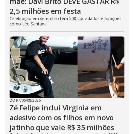
mãe: Davi Brito DEVE GASTAR R$
2,5 milhões em festa
Celebração em setembro terá 500 convidados e atrações
como Léo Santana
DO R7
/
06/08/2026
Zé Felipe inclui Virginia em
adesivo com os filhos em novo
jatinho que vale R$ 35 milhões