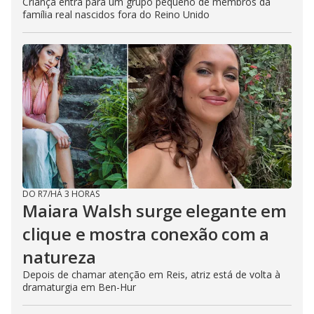
Criança entra para um grupo pequeno de membros da
família real nascidos fora do Reino Unido
DO R7
/
HÁ 3 HORAS
Maiara Walsh surge elegante em
clique e mostra conexão com a
natureza
Depois de chamar atenção em Reis, atriz está de volta à
dramaturgia em Ben-Hur