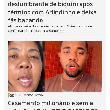
deslumbrante de biquíni após
término com Arlindinho e deixa
fãs babando
Atriz aproveita dias de descanso em Goiás depois de
confirmar término com o sambista
FEED TV
/
06/08/2026
Casamento milionário e sem a