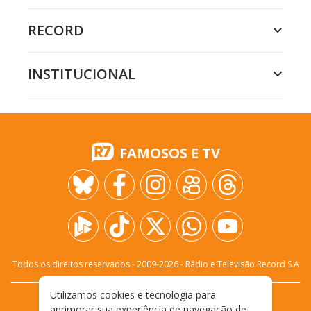
RECORD
INSTITUCIONAL
FAMOSOS E TV
Todos os direitos reservados - 2009-
2026
- Rádio e Televisão Record S.A
Utilizamos cookies e tecnologia para
CARREIRA
FALE CONOSCO
PRIVACIDADE
aprimorar sua experiência de navegação de