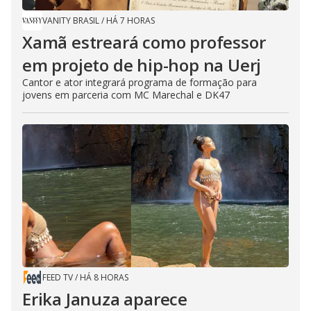
VANITY BRASIL
/
HÁ 7 HORAS
Xamã estreará como professor
em projeto de hip-hop na Uerj
Cantor e ator integrará programa de formação para
jovens em parceria com MC Marechal e DK47
FEED TV
/
HÁ 8 HORAS
Erika Januza aparece