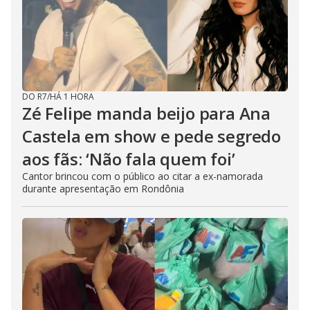
DO R7
/
HÁ 1 HORA
Zé Felipe manda beijo para Ana
Castela em show e pede segredo
aos fãs: ‘Não fala quem foi’
Cantor brincou com o público ao citar a ex-namorada
durante apresentação em Rondônia