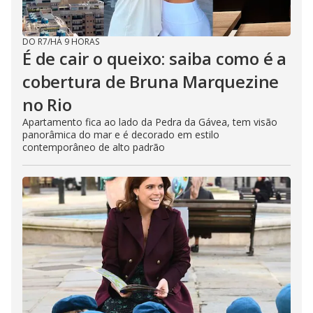
DO R7
/
HÁ 9 HORAS
É de cair o queixo: saiba como é a
cobertura de Bruna Marquezine
no Rio
Apartamento fica ao lado da Pedra da Gávea, tem visão
panorâmica do mar e é decorado em estilo
contemporâneo de alto padrão