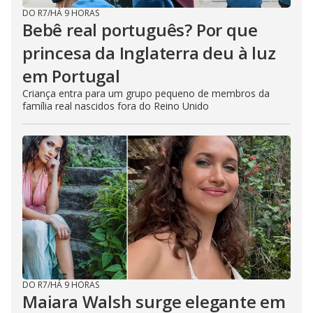
DO R7
/
HÁ 9 HORAS
Bebê real português? Por que
princesa da Inglaterra deu à luz
em Portugal
Criança entra para um grupo pequeno de membros da
família real nascidos fora do Reino Unido
DO R7
/
HÁ 9 HORAS
Maiara Walsh surge elegante em