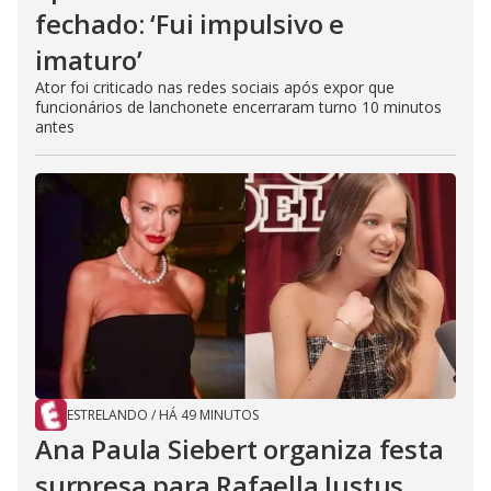
fechado: ‘Fui impulsivo e
imaturo’
Ator foi criticado nas redes sociais após expor que
funcionários de lanchonete encerraram turno 10 minutos
antes
ESTRELANDO
/
HÁ 49 MINUTOS
Ana Paula Siebert organiza festa
surpresa para Rafaella Justus