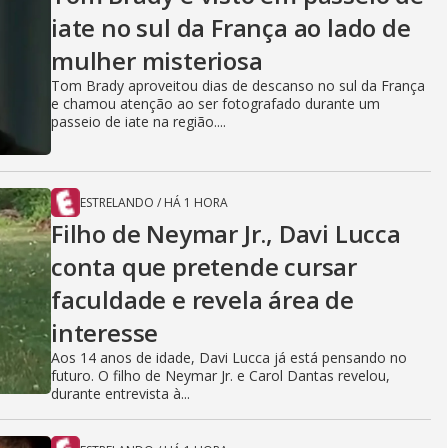
iate no sul da França ao lado de
mulher misteriosa
Tom Brady aproveitou dias de descanso no sul da França
e chamou atenção ao ser fotografado durante um
passeio de iate na região....
ESTRELANDO
/
HÁ 1 HORA
Filho de Neymar Jr., Davi Lucca
conta que pretende cursar
faculdade e revela área de
interesse
Aos 14 anos de idade, Davi Lucca já está pensando no
futuro. O filho de Neymar Jr. e Carol Dantas revelou,
durante entrevista à...