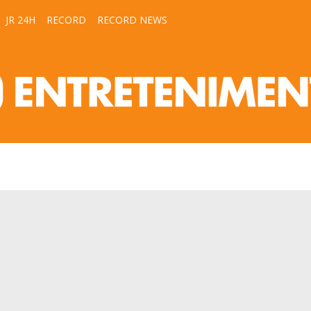
JR 24H
RECORD
RECORD NEWS