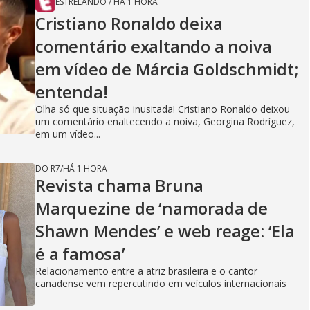
ESTRELANDO
/
HÁ 1 HORA
Cristiano Ronaldo deixa
comentário exaltando a noiva
em vídeo de Márcia Goldschmidt;
entenda!
Olha só que situação inusitada! Cristiano Ronaldo deixou
um comentário enaltecendo a noiva, Georgina Rodríguez,
em um vídeo...
DO R7
/
HÁ 1 HORA
Revista chama Bruna
Marquezine de ‘namorada de
Shawn Mendes’ e web reage: ‘Ela
é a famosa’
Relacionamento entre a atriz brasileira e o cantor
canadense vem repercutindo em veículos internacionais