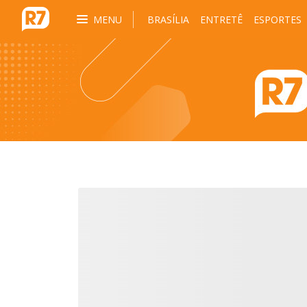
MENU
BRASÍLIA
ENTRETÊ
ESPORTES