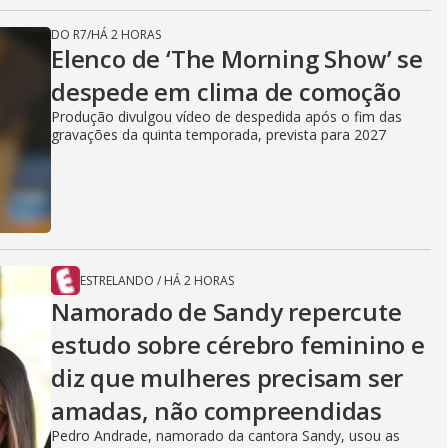
DO R7
/
HÁ 2 HORAS
Elenco de ‘The Morning Show’ se
despede em clima de comoção
Produção divulgou vídeo de despedida após o fim das
gravações da quinta temporada, prevista para 2027
ESTRELANDO
/
HÁ 2 HORAS
Namorado de Sandy repercute
estudo sobre cérebro feminino e
diz que mulheres precisam ser
amadas, não compreendidas
Pedro Andrade, namorado da cantora Sandy, usou as