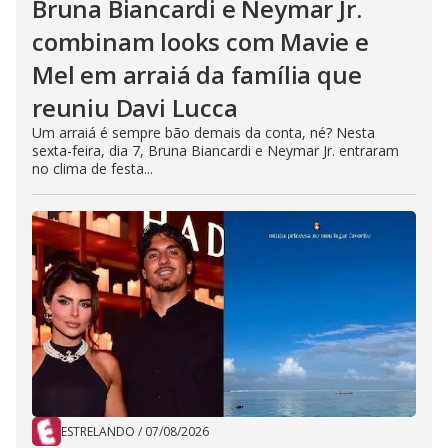
Bruna Biancardi e Neymar Jr.
combinam looks com Mavie e
Mel em arraiá da família que
reuniu Davi Lucca
Um arraiá é sempre bão demais da conta, né? Nesta
sexta-feira, dia 7, Bruna Biancardi e Neymar Jr. entraram
no clima de festa...
ESTRELANDO
/
07/08/2026