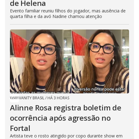
de Helena
Evento familiar reuniu filhos do jogador, mas ausência de
quarta filha e da avó Nadine chamou atenção
VANITY BRASIL
/
HÁ 3 HORAS
Alinne Rosa registra boletim de
ocorrência após agressão no
Fortal
Artista teve o rosto atingido por copo durante show em