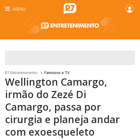
MENU
R7 Entretenimento
Famosos e TV
Wellington Camargo,
irmão do Zezé Di
Camargo, passa por
cirurgia e planeja andar
com exoesqueleto