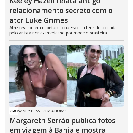
Keeley Hazell relata antigo
relacionamento secreto com o
ator Luke Grimes
Atriz revelou em espetáculo na Escócia ter sido trocada
pelo artista norte-americano por modelo brasileira
VANITY BRASIL
/
HÁ 4 HORAS
Margareth Serrão publica fotos
em viagem à Bahia e mostra