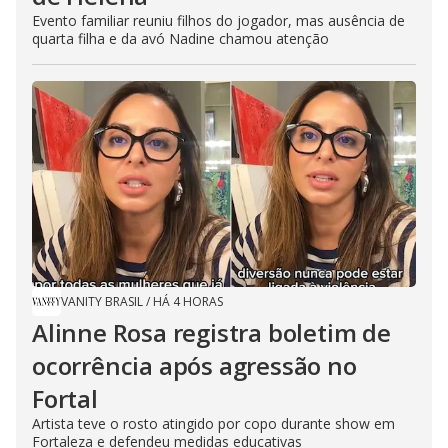
Evento familiar reuniu filhos do jogador, mas ausência de
quarta filha e da avó Nadine chamou atenção
VANITY BRASIL
/
HÁ 4 HORAS
Alinne Rosa registra boletim de
ocorrência após agressão no
Fortal
Artista teve o rosto atingido por copo durante show em
Fortaleza e defendeu medidas educativas