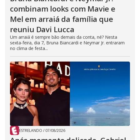
combinam looks com Mavie e
Mel em arraiá da família que
reuniu Davi Lucca
Um arraiá é sempre bão demais da conta, né? Nesta
sexta-feira, dia 7, Bruna Biancardi e Neymar Jr. entraram
no clima de festa...
ESTRELANDO
/
07/08/2026