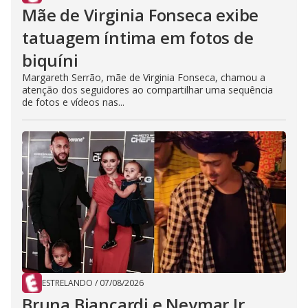
Mãe de Virginia Fonseca exibe
tatuagem íntima em fotos de
biquíni
Margareth Serrão, mãe de Virginia Fonseca, chamou a
atenção dos seguidores ao compartilhar uma sequência
de fotos e vídeos nas...
ESTRELANDO
/
07/08/2026
Bruna Biancardi e Neymar Jr.