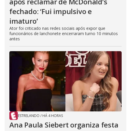
após reclamar de McDonald’s
fechado: ‘Fui impulsivo e
imaturo’
Ator foi criticado nas redes sociais após expor que
funcionários de lanchonete encerraram turno 10 minutos
antes
ESTRELANDO
/
HÁ 4 HORAS
Ana Paula Siebert organiza festa