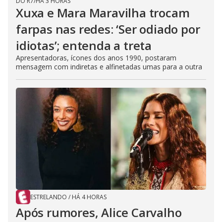
DO R7
/
HÁ 3 HORAS
Xuxa e Mara Maravilha trocam
farpas nas redes: ‘Ser odiado por
idiotas’; entenda a treta
Apresentadoras, ícones dos anos 1990, postaram
mensagem com indiretas e alfinetadas umas para a outra
ESTRELANDO
/
HÁ 4 HORAS
Após rumores, Alice Carvalho