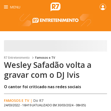
MENU
R7 Entretenimento
Famosos e TV
Wesley Safadão volta a
gravar com o DJ Ivis
O cantor foi criticado nas redes sociais
FAMOSOS E TV
|
Do R7
24/03/2022 - 16H19
(ATUALIZADO EM
30/03/2024 - 08H35
)