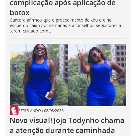
complicação após aplicação de
botox
Cantora afirmou que o procedimento deixou o olho
esquerdo caído por semanas e aconselhou seguidores a
terem cuidado com...
ESTRELANDO
/
08/08/2026
Novo visual! Jojo Todynho chama
a atenção durante caminhada