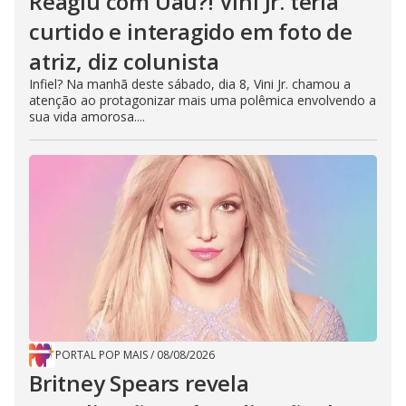
Reagiu com Uau?! Vini Jr. teria
curtido e interagido em foto de
atriz, diz colunista
Infiel? Na manhã deste sábado, dia 8, Vini Jr. chamou a
atenção ao protagonizar mais uma polêmica envolvendo a
sua vida amorosa....
PORTAL POP MAIS
/
08/08/2026
Britney Spears revela