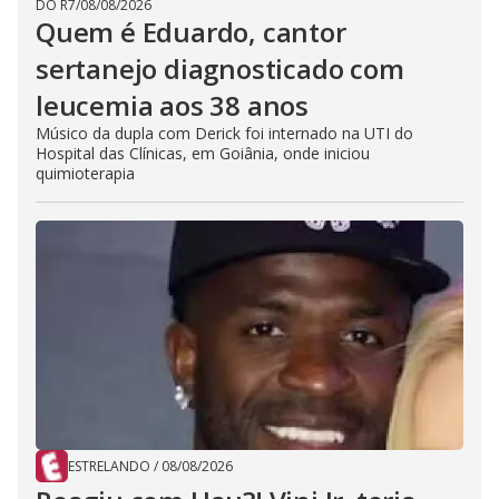
DO R7
/
08/08/2026
Quem é Eduardo, cantor
sertanejo diagnosticado com
leucemia aos 38 anos
Músico da dupla com Derick foi internado na UTI do
Hospital das Clínicas, em Goiânia, onde iniciou
quimioterapia
ESTRELANDO
/
08/08/2026