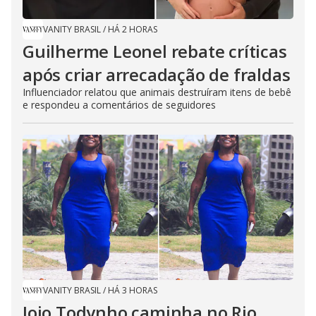
VANITY BRASIL
/
HÁ 2 HORAS
Guilherme Leonel rebate críticas
após criar arrecadação de fraldas
Influenciador relatou que animais destruíram itens de bebê
e respondeu a comentários de seguidores
VANITY BRASIL
/
HÁ 3 HORAS
Jojo Todynho caminha no Rio