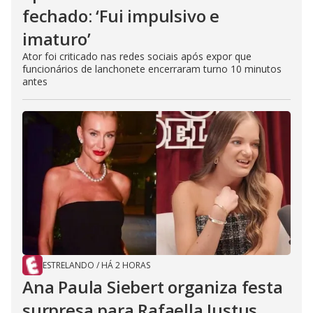
fechado: ‘Fui impulsivo e
imaturo’
Ator foi criticado nas redes sociais após expor que
funcionários de lanchonete encerraram turno 10 minutos
antes
ESTRELANDO
/
HÁ 2 HORAS
Ana Paula Siebert organiza festa
surpresa para Rafaella Justus