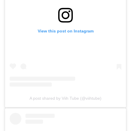
View this post on Instagram
A post shared by Viih Tube (@viihtube)