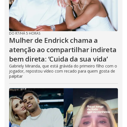
DO R7
/
HÁ 5 HORAS
Mulher de Endrick chama a
atenção ao compartilhar indireta
bem direta: ‘Cuida da sua vida’
Gabriely Miranda, que está grávida do primeiro filho com o
jogador, repostou vídeo com recado para quem gosta de
palpitar