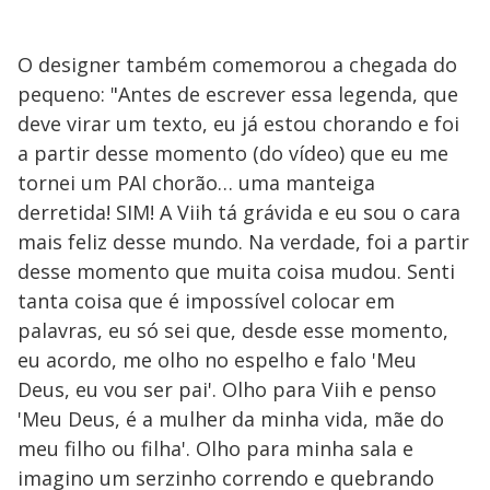
O designer também comemorou a chegada do
pequeno: "Antes de escrever essa legenda, que
deve virar um texto, eu já estou chorando e foi
a partir desse momento (do vídeo) que eu me
tornei um PAI chorão… uma manteiga
derretida! SIM! A Viih tá grávida e eu sou o cara
mais feliz desse mundo. Na verdade, foi a partir
desse momento que muita coisa mudou. Senti
tanta coisa que é impossível colocar em
palavras, eu só sei que, desde esse momento,
eu acordo, me olho no espelho e falo 'Meu
Deus, eu vou ser pai'. Olho para Viih e penso
'Meu Deus, é a mulher da minha vida, mãe do
meu filho ou filha'. Olho para minha sala e
imagino um serzinho correndo e quebrando