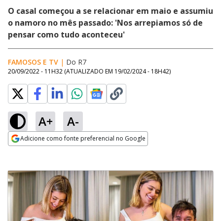
O casal começou a se relacionar em maio e assumiu
o namoro no mês passado: 'Nos arrepiamos só de
pensar como tudo aconteceu'
FAMOSOS E TV
|
Do R7
20/09/2022 - 11H32
(ATUALIZADO EM
19/02/2024 - 18H42
)
A+
A-
Adicione como fonte preferencial no Google
Opens in new window