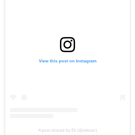
View this post on Instagram
A post shared by Eli (@eliezer)