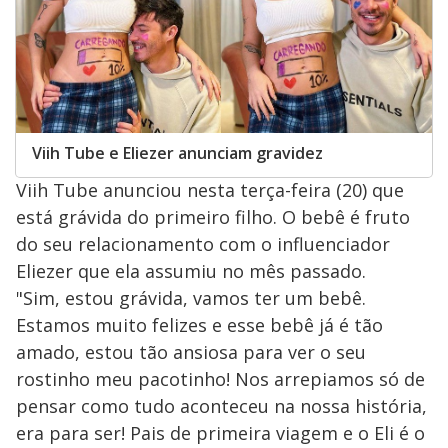
Viih Tube e Eliezer anunciam gravidez
Viih Tube anunciou nesta terça-feira (20) que
está grávida do primeiro filho. O bebê é fruto
do seu relacionamento com o influenciador
Eliezer que ela assumiu no mês passado.
"Sim, estou grávida, vamos ter um bebê.
Estamos muito felizes e esse bebê já é tão
amado, estou tão ansiosa para ver o seu
rostinho meu pacotinho! Nos arrepiamos só de
pensar como tudo aconteceu na nossa história,
era para ser! Pais de primeira viagem e o Eli é o