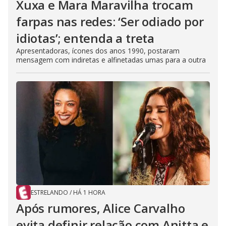
Xuxa e Mara Maravilha trocam
farpas nas redes: ‘Ser odiado por
idiotas’; entenda a treta
Apresentadoras, ícones dos anos 1990, postaram
mensagem com indiretas e alfinetadas umas para a outra
ESTRELANDO
/
HÁ 1 HORA
Após rumores, Alice Carvalho
evita definir relação com Anitta e