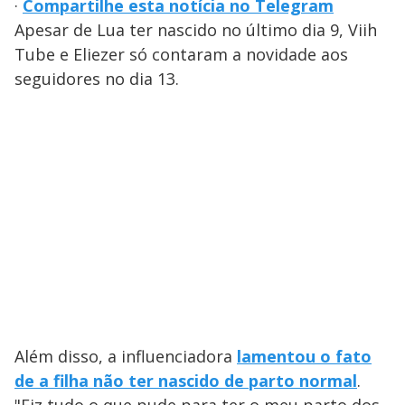
·
Compartilhe esta notícia no Telegram
Apesar de Lua ter nascido no último dia 9, Viih
Tube e Eliezer só contaram a novidade aos
seguidores no dia 13.
Além disso, a influenciadora
lamentou o fato
de a filha não ter nascido de parto normal
.