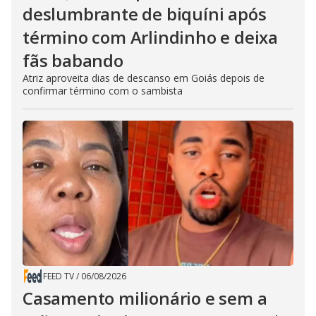
deslumbrante de biquíni após
término com Arlindinho e deixa
fãs babando
Atriz aproveita dias de descanso em Goiás depois de
confirmar término com o sambista
FEED TV
/
06/08/2026
Casamento milionário e sem a