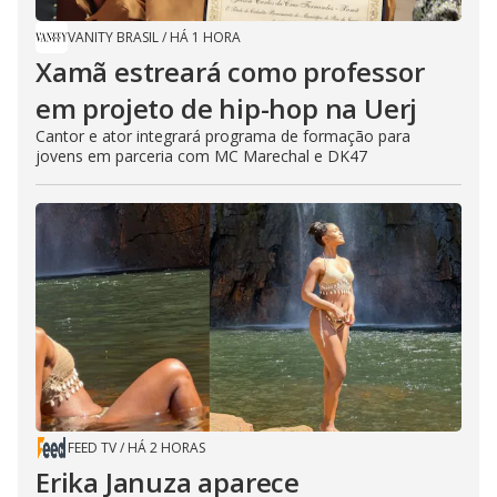
VANITY BRASIL
/
HÁ 1 HORA
Xamã estreará como professor
em projeto de hip-hop na Uerj
Cantor e ator integrará programa de formação para
jovens em parceria com MC Marechal e DK47
FEED TV
/
HÁ 2 HORAS
Erika Januza aparece