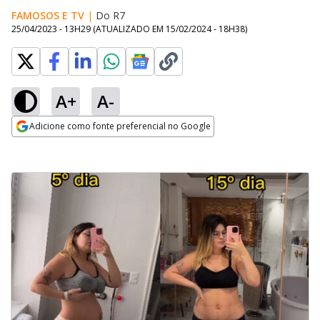
FAMOSOS E TV
|
Do R7
25/04/2023 - 13H29
(ATUALIZADO EM
15/02/2024 - 18H38
)
A+
A-
Adicione como fonte preferencial no Google
Opens in new window