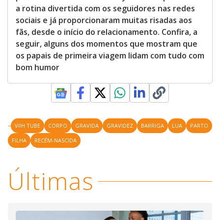
a rotina divertida com os seguidores nas redes
sociais e já proporcionaram muitas risadas aos
fãs, desde o início do relacionamento. Confira, a
seguir, alguns dos momentos que mostram que
os papais de primeira viagem lidam com tudo com
bom humor
VIIH TUBE
CORPO
GRAVIDA
GRAVIDEZ
BARRIGA
LUA
PARTO
FILHA
RECÉM-NASCIDA
Últimas