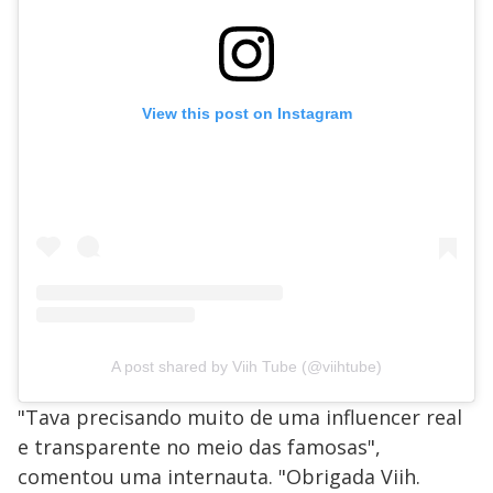
View this post on Instagram
A post shared by Viih Tube (@viihtube)
"Tava precisando muito de uma influencer real
e transparente no meio das famosas",
comentou uma internauta. "Obrigada Viih.