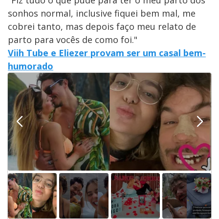
"Fiz tudo o que pude para ter o meu parto dos
sonhos normal, inclusive fiquei bem mal, me
cobrei tanto, mas depois faço meu relato de
parto para vocês de como foi."
Viih Tube e Eliezer provam ser um casal bem-
humorado