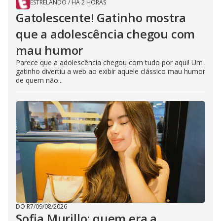
ESTRELANDO
/
HÁ 2 HORAS
Gatolescente! Gatinho mostra
que a adolescência chegou com
mau humor
Parece que a adolescência chegou com tudo por aqui! Um
gatinho divertiu a web ao exibir aquele clássico mau humor
de quem não...
DO R7
/
09/08/2026
Sofia Murillo: quem era a