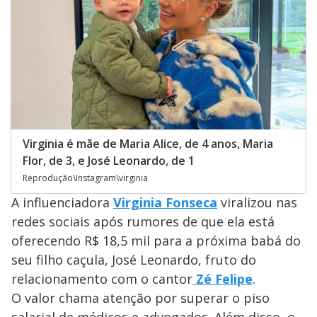
Virginia é mãe de Maria Alice, de 4 anos, Maria
Flor, de 3, e José Leonardo, de 1
Reprodução\Instagram\virginia
A influenciadora
Virginia Fonseca
viralizou nas
redes sociais após rumores de que ela está
oferecendo R$ 18,5 mil para a próxima babá do
seu filho caçula, José Leonardo, fruto do
relacionamento com o cantor
Zé Felipe
.
O valor chama atenção por superar o piso
salarial de médicos e advogados. Além disso, o