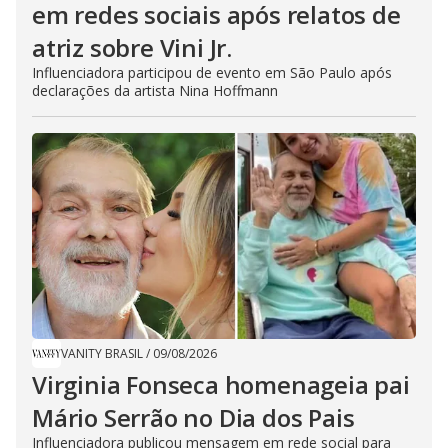
em redes sociais após relatos de
atriz sobre Vini Jr.
Influenciadora participou de evento em São Paulo após
declarações da artista Nina Hoffmann
VANITY BRASIL
/
09/08/2026
Virginia Fonseca homenageia pai
Mário Serrão no Dia dos Pais
Influenciadora publicou mensagem em rede social para