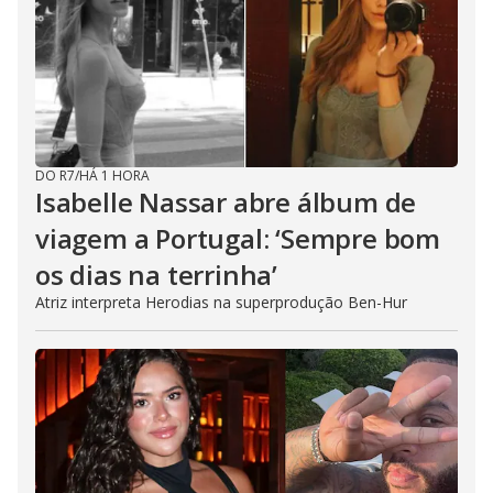
DO R7
/
HÁ 1 HORA
Isabelle Nassar abre álbum de
viagem a Portugal: ‘Sempre bom
os dias na terrinha’
Atriz interpreta Herodias na superprodução Ben-Hur