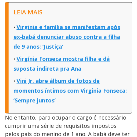
LEIA MAIS
Virginia e família se manifestam após
ex-babá denunciar abuso contra a filha
de 9 anos: ‘Justiça’
Virgínia Fonseca mostra filha e dá
suposta indireta pra Ana
Vini Jr. abre álbum de fotos de
momentos íntimos com Virginia Fonseca:
‘Sempre juntos’
No entanto, para ocupar o cargo é necessário
cumprir uma série de requisitos impostos
pelos pais do menino de 1 ano. A babá deve ter