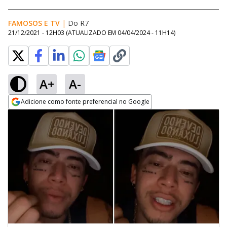
FAMOSOS E TV
|
Do R7
21/12/2021 - 12H03
(ATUALIZADO EM
04/04/2024 - 11H14
)
A+
A-
Adicione como fonte preferencial no Google
Opens in new window