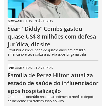
VANITY BRASIL
/
HÁ 7 HORAS
Sean “Diddy” Combs gastou
quase US$ 8 milhões com defesa
jurídica, diz site
Produtor cumpre pena de quatro anos em presídio
americano e teve soltura adiada após briga na cela
VANITY BRASIL
/
HÁ 7 HORAS
Família de Perez Hilton atualiza
estado de saúde do influenciador
após hospitalização
Criador de conteúdo recebe atendimento médico depois
de incidente em transmissão ao vivo