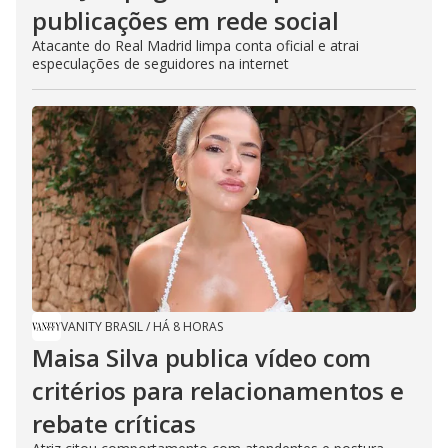
publicações em rede social
Atacante do Real Madrid limpa conta oficial e atrai
especulações de seguidores na internet
VANITY BRASIL
/
HÁ 8 HORAS
Maisa Silva publica vídeo com
critérios para relacionamentos e
rebate críticas