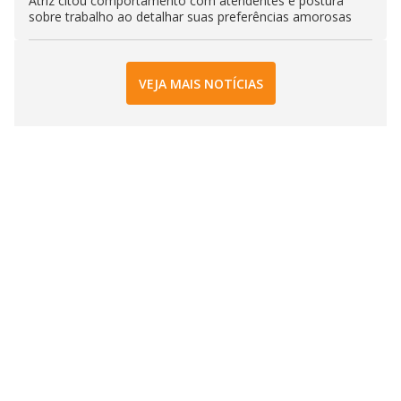
Atriz citou comportamento com atendentes e postura
sobre trabalho ao detalhar suas preferências amorosas
VEJA MAIS NOTÍCIAS