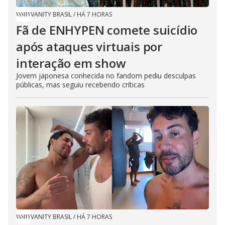
VANITY BRASIL
/
HÁ 7 HORAS
Fã de ENHYPEN comete suicídio
após ataques virtuais por
interação em show
Jovem japonesa conhecida no fandom pediu desculpas
públicas, mas seguiu recebendo críticas
VANITY BRASIL
/
HÁ 7 HORAS