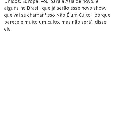
Unidos, Europa, vou para a Ásia de novo, e
alguns no Brasil, que já serão esse novo show,
que vai se chamar 'Isso Não É um Culto', porque
parece e muito um culto, mas não será”, disse
ele.