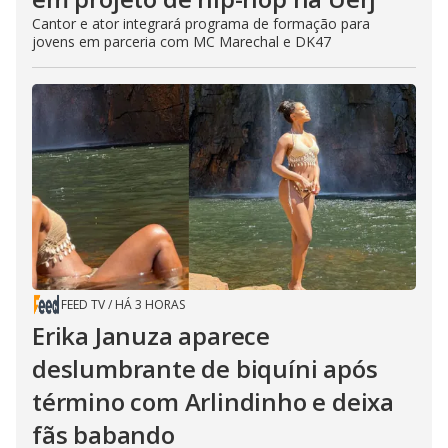
Cantor e ator integrará programa de formação para
jovens em parceria com MC Marechal e DK47
FEED TV
/
HÁ 3 HORAS
Erika Januza aparece
deslumbrante de biquíni após
término com Arlindinho e deixa
fãs babando