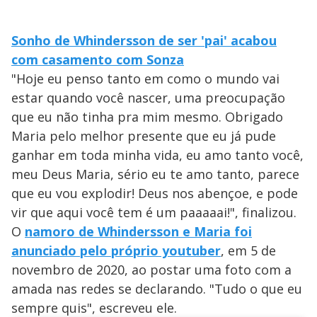
Sonho de Whindersson de ser 'pai' acabou
com casamento com Sonza
"Hoje eu penso tanto em como o mundo vai
estar quando você nascer, uma preocupação
que eu não tinha pra mim mesmo. Obrigado
Maria pelo melhor presente que eu já pude
ganhar em toda minha vida, eu amo tanto você,
meu Deus Maria, sério eu te amo tanto, parece
que eu vou explodir! Deus nos abençoe, e pode
vir que aqui você tem é um paaaaai!", finalizou.
O
namoro de Whindersson e Maria foi
anunciado pelo próprio youtuber
, em 5 de
novembro de 2020, ao postar uma foto com a
amada nas redes se declarando. "Tudo o que eu
sempre quis", escreveu ele.