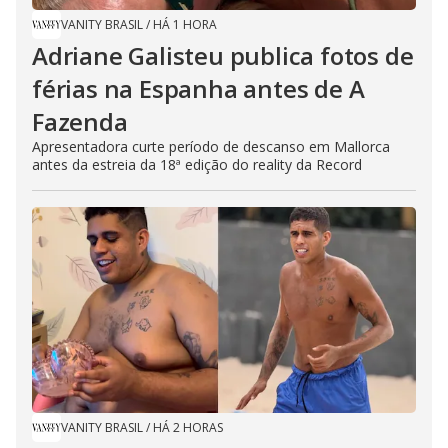
VANITY BRASIL
/
HÁ 1 HORA
Adriane Galisteu publica fotos de
férias na Espanha antes de A
Fazenda
Apresentadora curte período de descanso em Mallorca
antes da estreia da 18ª edição do reality da Record
VANITY BRASIL
/
HÁ 2 HORAS