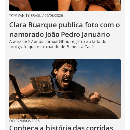
VANITY BRASIL
/
06/08/2026
Clara Buarque publica foto com o
namorado João Pedro Januário
A atriz de 27 anos compartilhou registro ao lado do
fotógrafo que é ex-marido de Benedita Casé
DO R7
/
06/08/2026
Conheça a história das corridas