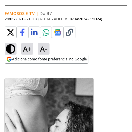
FAMOSOS E TV
|
Do R7
28/01/2021 - 21H07
(ATUALIZADO EM
04/04/2024 - 15H24
)
A+
A-
Adicione como fonte preferencial no Google
Opens in new window