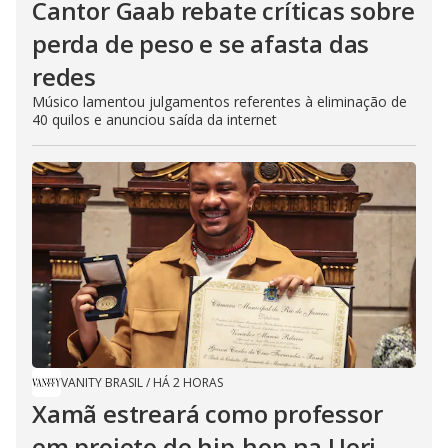
Cantor Gaab rebate críticas sobre
perda de peso e se afasta das
redes
Músico lamentou julgamentos referentes à eliminação de
40 quilos e anunciou saída da internet
VANITY BRASIL
/
HÁ 2 HORAS
Xamã estreará como professor
em projeto de hip-hop na Uerj