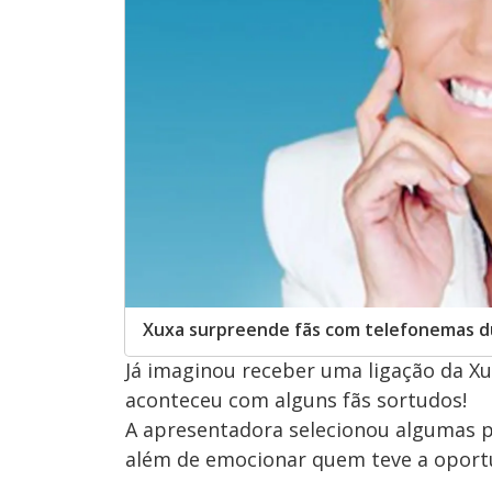
Xuxa surpreende fãs com telefonemas 
Já imaginou receber uma ligação da X
aconteceu com alguns fãs sortudos!
A apresentadora selecionou algumas pe
além de emocionar quem teve a oportu