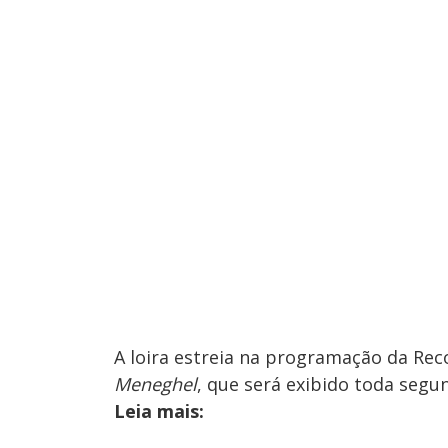
A loira estreia na programação da Re
Meneghel
, que será exibido toda segun
Leia mais: