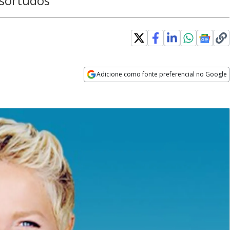
 sortudos
Adicione como fonte preferencial no Google
Opens in new window