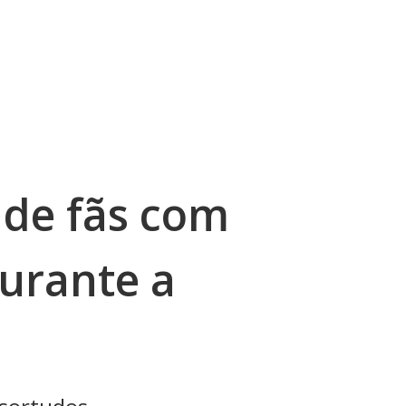
de fãs com
urante a