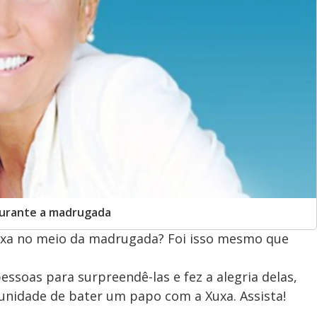
durante a madrugada
uxa no meio da madrugada? Foi isso mesmo que
ssoas para surpreendê-las e fez a alegria delas,
nidade de bater um papo com a Xuxa. Assista!