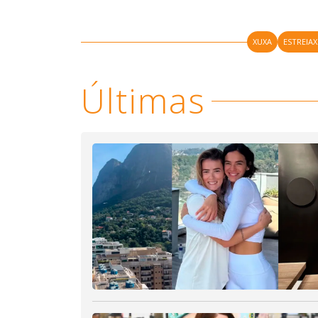
XUXA
ESTREIA
Últimas