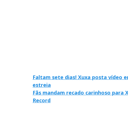
Faltam sete dias! Xuxa posta vídeo 
estreia
Fãs mandam recado carinhoso para X
Record