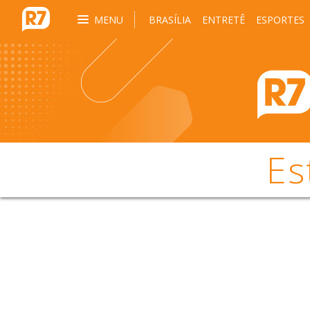
MENU
BRASÍLIA
ENTRETÊ
ESPORTES
Es