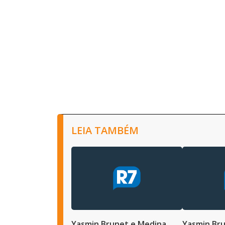
LEIA TAMBÉM
Yasmin Brunet e Medina
Yasmin Bru