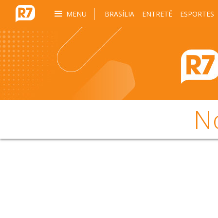
MENU
BRASÍLIA
ENTRETÊ
ESPORTES
N