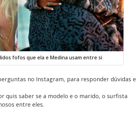
idos fofos que ela e Medina usam entre si
perguntas no Instagram, para responder dúvidas e
 quis saber se a modelo e o marido, o surfista
hosos entre eles.