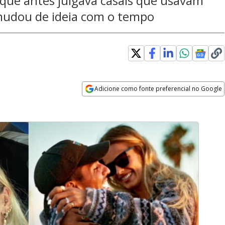
 que antes julgava casais que usavam
mudou de ideia com o tempo
Adicione como fonte preferencial no Google
Opens in new window