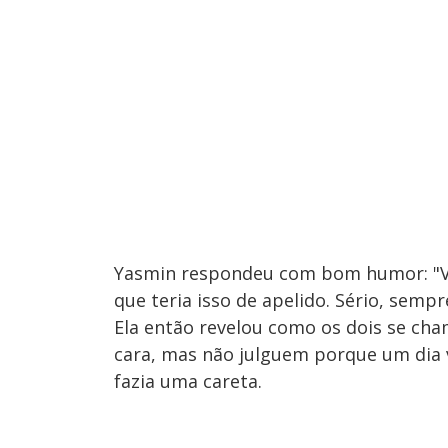
Yasmin respondeu com bom humor: "Vo
que teria isso de apelido. Sério, sempr
Ela então revelou como os dois se cha
cara, mas não julguem porque um dia 
fazia uma careta.