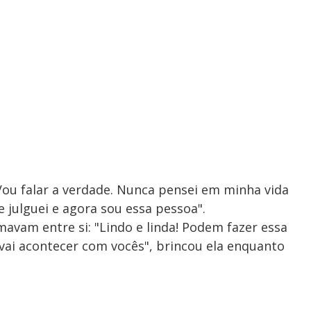
u falar a verdade. Nunca pensei em minha vida
e julguei e agora sou essa pessoa".
mavam entre si: "Lindo e linda! Podem fazer essa
vai acontecer com vocês", brincou ela enquanto