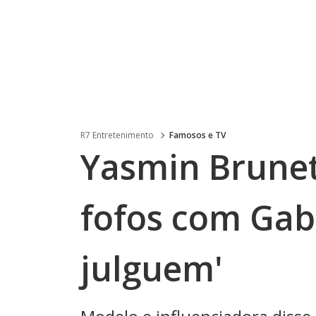
R7 Entretenimento
Famosos e TV
Yasmin Brunet
fofos com Gab
julguem'