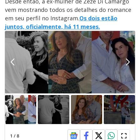
Desde então, a ex-mulher de Zezé Di Camargo
vem mostrando todos os detalhes do romance
em seu perfil no Instagram.
Os dois estão
juntos, oficialmente, há 11 meses.
1
/
8