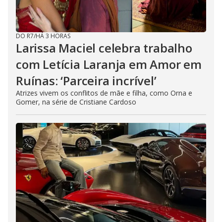
DO R7
/
HÁ 3 HORAS
Larissa Maciel celebra trabalho
com Letícia Laranja em Amor em
Ruínas: ‘Parceira incrível’
Atrizes vivem os conflitos de mãe e filha, como Orna e
Gomer, na série de Cristiane Cardoso