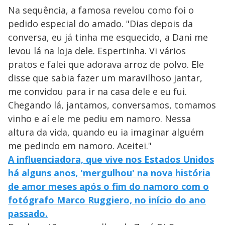
Na sequência, a famosa revelou como foi o
pedido especial do amado. "Dias depois da
conversa, eu já tinha me esquecido, a Dani me
levou lá na loja dele. Espertinha. Vi vários
pratos e falei que adorava arroz de polvo. Ele
disse que sabia fazer um maravilhoso jantar,
me convidou para ir na casa dele e eu fui.
Chegando lá, jantamos, conversamos, tomamos
vinho e aí ele me pediu em namoro. Nessa
altura da vida, quando eu ia imaginar alguém
me pedindo em namoro. Aceitei."
A influenciadora, que vive nos Estados Unidos
há alguns anos, 'mergulhou' na nova história
de amor meses após o fim do namoro com o
fotógrafo Marco Ruggiero, no início do ano
passado.