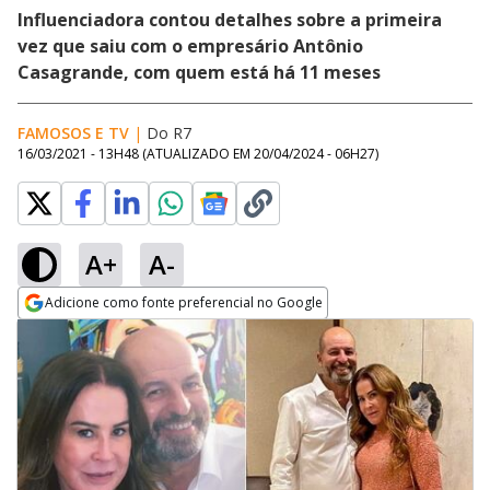
Influenciadora contou detalhes sobre a primeira
vez que saiu com o empresário Antônio
Casagrande, com quem está há 11 meses
FAMOSOS E TV
|
Do R7
16/03/2021 - 13H48
(ATUALIZADO EM
20/04/2024 - 06H27
)
A+
A-
Adicione como fonte preferencial no Google
Opens in new window