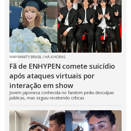
VANITY BRASIL
/
HÁ 6 HORAS
Fã de ENHYPEN comete suicídio
após ataques virtuais por
interação em show
Jovem japonesa conhecida no fandom pediu desculpas
públicas, mas seguiu recebendo críticas