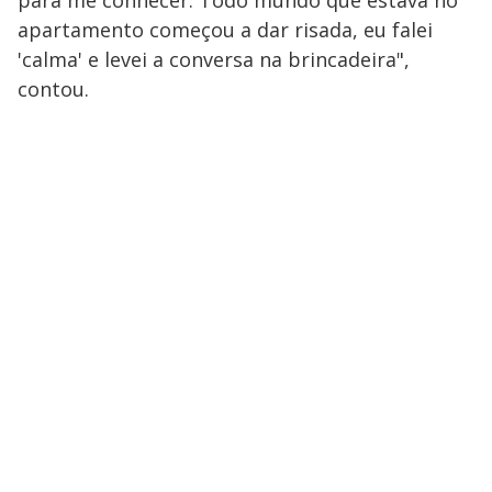
para me conhecer. Todo mundo que estava no
apartamento começou a dar risada, eu falei
'calma' e levei a conversa na brincadeira",
contou.