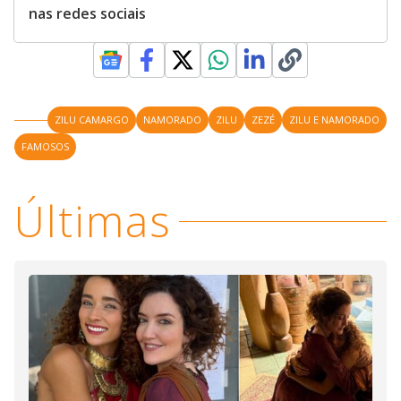
nas redes sociais
ZILU CAMARGO
NAMORADO
ZILU
ZEZÉ
ZILU E NAMORADO
FAMOSOS
Últimas