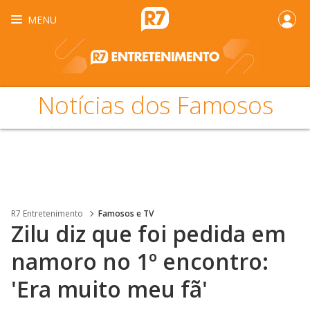
MENU
Notícias dos Famosos
R7 Entretenimento
Famosos e TV
Zilu diz que foi pedida em
namoro no 1º encontro:
'Era muito meu fã'