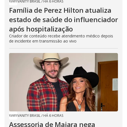
VANITY BRASIL
/
HÁ 6 HORAS
Família de Perez Hilton atualiza
estado de saúde do influenciador
após hospitalização
Criador de conteúdo recebe atendimento médico depois
de incidente em transmissão ao vivo
VANITY BRASIL
/
HÁ 6 HORAS
Assessoria de Maiara nega