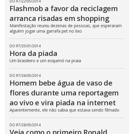
DO R7
/
22/05/2014
Flashmob a favor da reciclagem
arranca risadas em shopping
Manifestação reuniu dezenas de pessoas, que esperaram
alguém jogar uma garrafa pet no lixo
DO R7
/
25/01/2014
Hora da piada
Um brasileiro e um esquimó na praia
DO R7
/
26/05/2014
Homem bebe água de vaso de
flores durante uma reportagem
ao vivo e vira piada na internet
Aparentemente, ele não sabia que estava sendo filmado
DO R7
/
28/05/2014
Veja como o primeiro Ronald