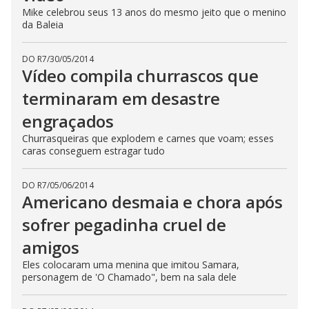
Mike celebrou seus 13 anos do mesmo jeito que o menino
da Baleia
DO R7
/
30/05/2014
Vídeo compila churrascos que
terminaram em desastre
engraçados
Churrasqueiras que explodem e carnes que voam; esses
caras conseguem estragar tudo
DO R7
/
05/06/2014
Americano desmaia e chora após
sofrer pegadinha cruel de
amigos
Eles colocaram uma menina que imitou Samara,
personagem de 'O Chamado", bem na sala dele