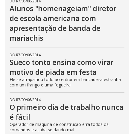
DO R7
/
05/06/2014
Alunos "homenageiam" diretor
de escola americana com
apresentação de banda de
mariachis
DO R7
/
09/06/2014
Sueco tonto ensina como virar
motivo de piada em festa
Ele se atrapalhou todo ao entrar em brincadeira estranha
com um frango e uma fogueira
DO R7
/
09/06/2014
O primeiro dia de trabalho nunca
é fácil
Operador de máquina de construção erra todos os
comandos e acaba se dando mal