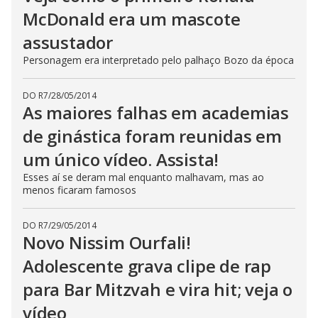
McDonald era um mascote
assustador
Personagem era interpretado pelo palhaço Bozo da época
DO R7
/
28/05/2014
As maiores falhas em academias
de ginástica foram reunidas em
um único vídeo. Assista!
Esses aí se deram mal enquanto malhavam, mas ao
menos ficaram famosos
DO R7
/
29/05/2014
Novo Nissim Ourfali!
Adolescente grava clipe de rap
para Bar Mitzvah e vira hit; veja o
vídeo