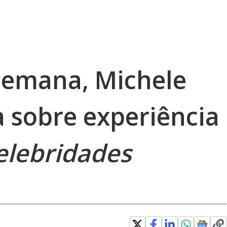
semana, Michele
a sobre experiência
elebridades