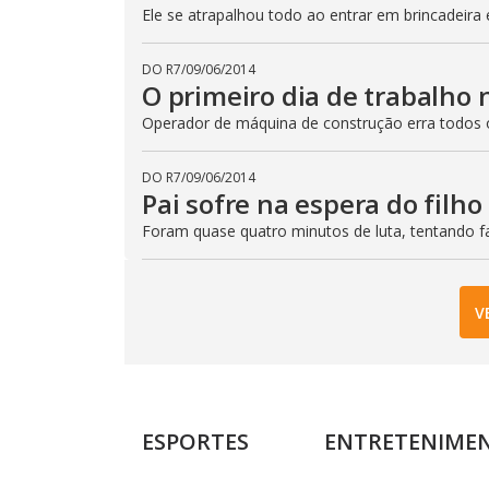
Ele se atrapalhou todo ao entrar em brincadeir
DO R7
/
09/06/2014
O primeiro dia de trabalho 
Operador de máquina de construção erra todos
DO R7
/
09/06/2014
Pai sofre na espera do filho
Foram quase quatro minutos de luta, tentando fa
V
ESPORTES
ENTRETENIME