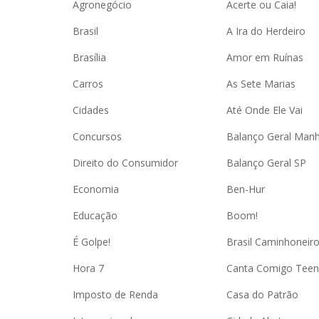
Agronegócio
Acerte ou Caia!
Brasil
A Ira do Herdeiro
Brasília
Amor em Ruínas
Carros
As Sete Marias
Cidades
Até Onde Ele Vai
Concursos
Balanço Geral Man
Direito do Consumidor
Balanço Geral SP
Economia
Ben-Hur
Educação
Boom!
É Golpe!
Brasil Caminhoneir
Hora 7
Canta Comigo Teen
Imposto de Renda
Casa do Patrão