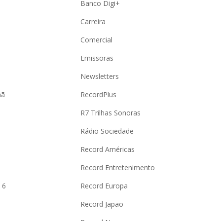
Banco Digi+
Carreira
Comercial
Emissoras
Newsletters
hã
RecordPlus
R7 Trilhas Sonoras
Rádio Sociedade
Record Américas
o
Record Entretenimento
 6
Record Europa
Record Japão