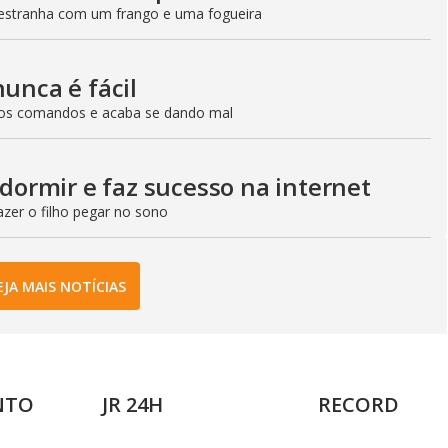
a estranha com um frango e uma fogueira
nunca é fácil
 os comandos e acaba se dando mal
 dormir e faz sucesso na internet
zer o filho pegar no sono
EJA MAIS NOTÍCIAS
NTO
JR 24H
RECORD