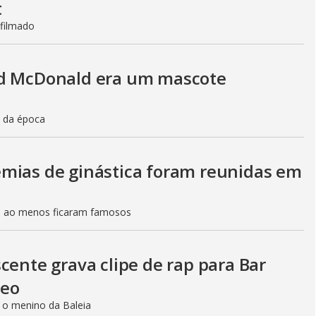
t
 filmado
ld McDonald era um mascote
o da época
mias de ginástica foram reunidas em
s ao menos ficaram famosos
cente grava clipe de rap para Bar
ídeo
 o menino da Baleia