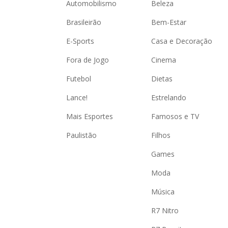
Automobilismo
Beleza
Brasileirão
Bem-Estar
E-Sports
Casa e Decoração
Fora de Jogo
Cinema
Futebol
Dietas
Lance!
Estrelando
Mais Esportes
Famosos e TV
Paulistão
Filhos
Games
Moda
Música
R7 Nitro