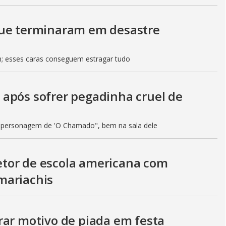
que terminaram em desastre
; esses caras conseguem estragar tudo
após sofrer pegadinha cruel de
 personagem de 'O Chamado", bem na sala dele
tor de escola americana com
mariachis
rar motivo de piada em festa