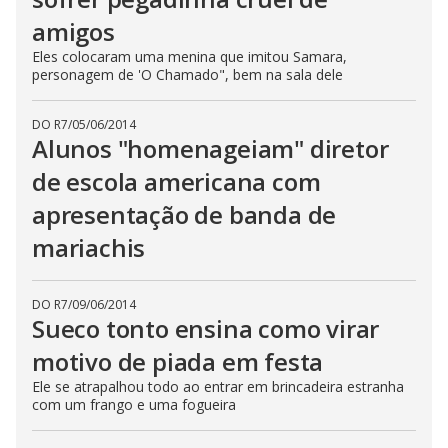
amigos
Eles colocaram uma menina que imitou Samara,
personagem de 'O Chamado", bem na sala dele
DO R7
/
05/06/2014
Alunos "homenageiam" diretor
de escola americana com
apresentação de banda de
mariachis
DO R7
/
09/06/2014
Sueco tonto ensina como virar
motivo de piada em festa
Ele se atrapalhou todo ao entrar em brincadeira estranha
com um frango e uma fogueira