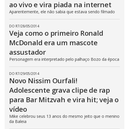
ao vivo e vira piada na internet
Aparentemente, ele não sabia que estava sendo filmado
DO R7
/
28/05/2014
Veja como o primeiro Ronald
McDonald era um mascote
assustador
Personagem era interpretado pelo palhaço Bozo da época
DO R7
/
29/05/2014
Novo Nissim Ourfali!
Adolescente grava clipe de rap
para Bar Mitzvah e vira hit; veja o
vídeo
Mike celebrou seus 13 anos do mesmo jeito que o menino
da Baleia