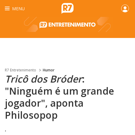
MENU
R7 Entretenimento
Humor
Tricô dos Bróder
:
"Ninguém é um grande
jogador", aponta
Philosopop
.