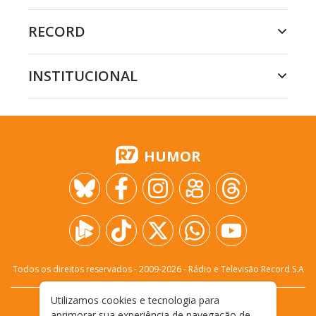
RECORD
INSTITUCIONAL
HUMOR
Todos os direitos reservados - 2009-
2026
- Rádio e Televisão Record S.A
Utilizamos cookies e tecnologia para
CARREIRA
FALE CONOSCO
PRIVACIDADE
aprimorar sua experiência de navegação de