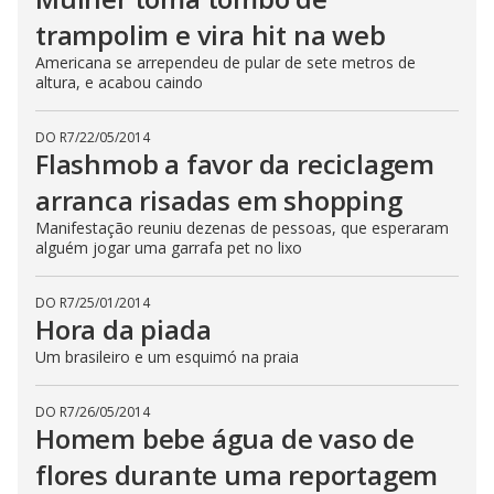
trampolim e vira hit na web
Americana se arrependeu de pular de sete metros de
altura, e acabou caindo
DO R7
/
22/05/2014
Flashmob a favor da reciclagem
arranca risadas em shopping
Manifestação reuniu dezenas de pessoas, que esperaram
alguém jogar uma garrafa pet no lixo
DO R7
/
25/01/2014
Hora da piada
Um brasileiro e um esquimó na praia
DO R7
/
26/05/2014
Homem bebe água de vaso de
flores durante uma reportagem