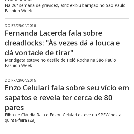
Na 26ª semana de gravidez, atriz exibiu barrigão no São Paulo
Fashion Week
DO R7
/
29/04/2016
Fernanda Lacerda fala sobre
dreadlocks: "Às vezes dá a louca e
dá vontade de tirar"
Mendigata esteve no desfile de Helô Rocha na São Paulo
Fashion Week
DO R7
/
29/04/2016
Enzo Celulari fala sobre seu vício em
sapatos e revela ter cerca de 80
pares
Filho de Cláudia Raia e Edson Celulari esteve na SPFW nesta
quinta-feira (28)