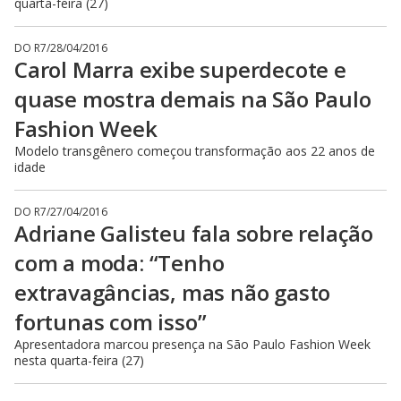
quarta-feira (27)
DO R7
/
28/04/2016
Carol Marra exibe superdecote e
quase mostra demais na São Paulo
Fashion Week
Modelo transgênero começou transformação aos 22 anos de
idade
DO R7
/
27/04/2016
Adriane Galisteu fala sobre relação
com a moda: “Tenho
extravagâncias, mas não gasto
fortunas com isso”
Apresentadora marcou presença na São Paulo Fashion Week
nesta quarta-feira (27)