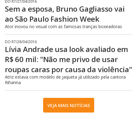
DO R7
/
27/04/2016
Sem a esposa, Bruno Gagliasso vai
ao São Paulo Fashion Week
Ator inovou no visual com as famosas tranças boxeadoras
DO R7
/
28/04/2016
Lívia Andrade usa look avaliado em
R$ 60 mil: "Não me privo de usar
roupas caras por causa da violência"
Atriz estava com modelo de jaqueta já utilizado pela cantora
Rihanna
VEJA MAIS NOTÍCIAS