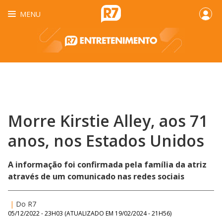
MENU
Morre Kirstie Alley, aos 71
anos, nos Estados Unidos
A informação foi confirmada pela família da atriz
através de um comunicado nas redes sociais
|
Do R7
05/12/2022 - 23H03
(ATUALIZADO EM
19/02/2024 - 21H56
)