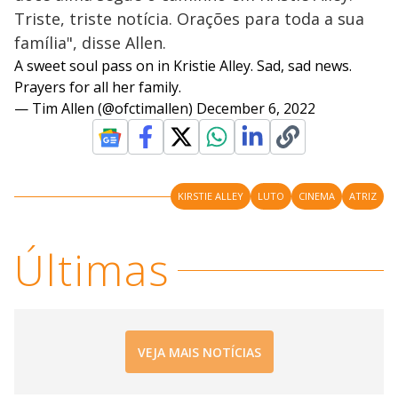
Triste, triste notícia. Orações para toda a sua
família", disse Allen.
A sweet soul pass on in Kristie Alley. Sad, sad news.
Prayers for all her family.
— Tim Allen (@ofctimallen)
December 6, 2022
KIRSTIE ALLEY
LUTO
CINEMA
ATRIZ
Últimas
VEJA MAIS NOTÍCIAS