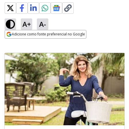
A+
A-
Adicione como fonte preferencial no Google
Opens in new window