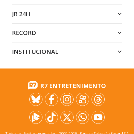
JR 24H
RECORD
INSTITUCIONAL
R7 ENTRETENIMENTO
Todos os direitos reservados - 2009-
2026
- Rádio e Televisão Record S.A