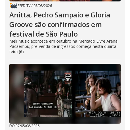
FEED TV
/
05/08/2026
Anitta, Pedro Sampaio e Gloria
Groove são confirmados em
festival de São Paulo
Meli Music acontece em outubro na Mercado Livre Arena
Pacaembu; pré-venda de ingressos começa nesta quarta-
feira (6)
DO R7
/
05/08/2026