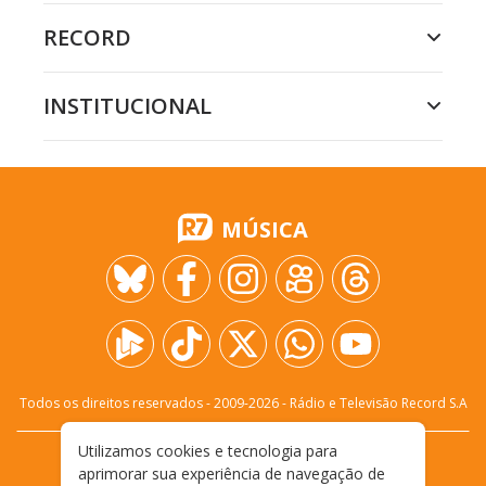
RECORD
INSTITUCIONAL
MÚSICA
Todos os direitos reservados - 2009-
2026
- Rádio e Televisão Record S.A
Utilizamos cookies e tecnologia para
CARREIRA
FALE CONOSCO
PRIVACIDADE
aprimorar sua experiência de navegação de