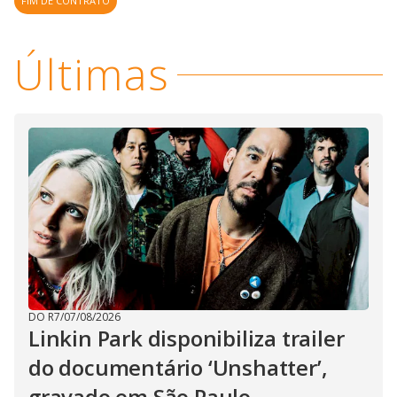
FIM DE CONTRATO
Últimas
DO R7
/
07/08/2026
Linkin Park disponibiliza trailer
do documentário ‘Unshatter’,
gravado em São Paulo