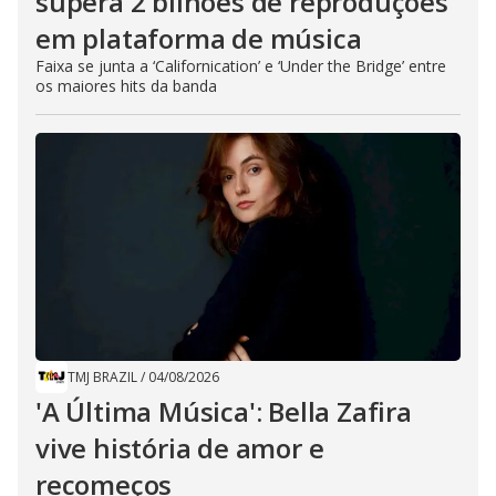
supera 2 bilhões de reproduções
em plataforma de música
Faixa se junta a ‘Californication’ e ‘Under the Bridge’ entre
os maiores hits da banda
TMJ BRAZIL
/
04/08/2026
'A Última Música': Bella Zafira
vive história de amor e
recomeços