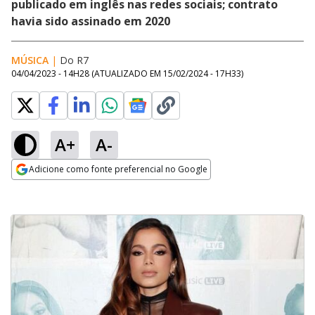
publicado em inglês nas redes sociais; contrato
havia sido assinado em 2020
MÚSICA
|
Do R7
04/04/2023 - 14H28
(ATUALIZADO EM
15/02/2024 - 17H33
)
A+
A-
Adicione como fonte preferencial no Google
Opens in new window