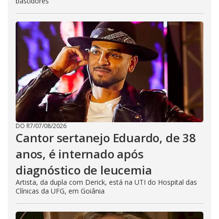
bastidores
DO R7
/
07/08/2026
Cantor sertanejo Eduardo, de 38
anos, é internado após
diagnóstico de leucemia
Artista, da dupla com Derick, está na UTI do Hospital das
Clínicas da UFG, em Goiânia