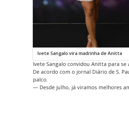
Ivete Sangalo vira madrinha de Anitta
Ivete Sangalo convidou Anitta para se 
De acordo com o jornal Diário de S. P
palco.
— Desde julho, já viramos melhores am