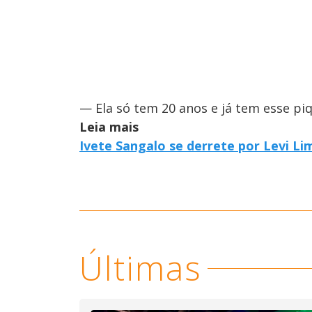
— Ela só tem 20 anos e já tem esse pi
Leia mais
Ivete Sangalo se derrete por Levi L
Últimas