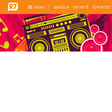
MENU
BRASÍLIA
ENTRETÊ
ESPORTES