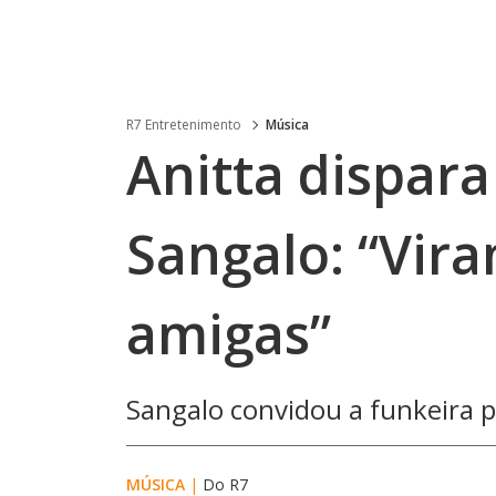
R7 Entretenimento
Música
Anitta dispara
Sangalo: “Vir
amigas”
Sangalo convidou a funkeira p
MÚSICA
|
Do R7