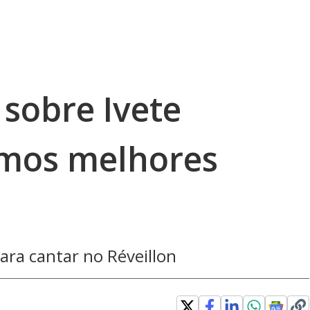
 sobre Ivete
amos melhores
ara cantar no Réveillon