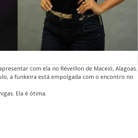
apresentar com ela no Réveillon de Maceió, Alagoas.
aulo, a funkeira está empolgada com o encontro no
igas. Ela é ótima.