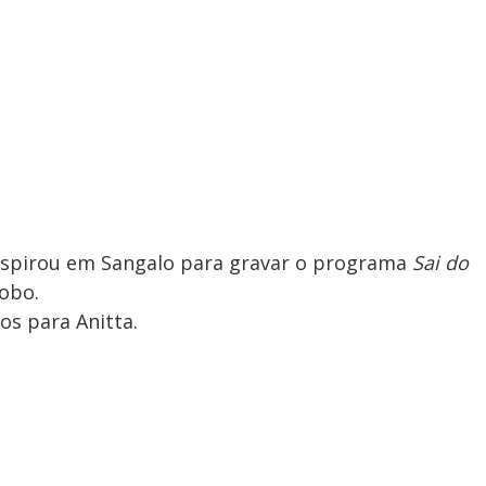
 inspirou em Sangalo para gravar o programa
Sai do
lobo.
os para Anitta.