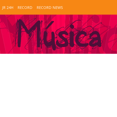
JR 24H
RECORD
RECORD NEWS