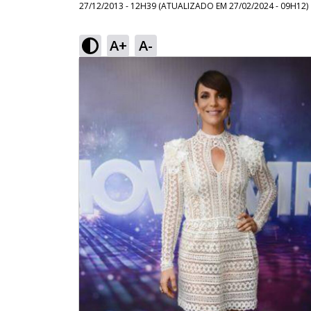
27/12/2013 - 12H39
(ATUALIZADO EM
27/02/2024 - 09H12
)
A+
A-