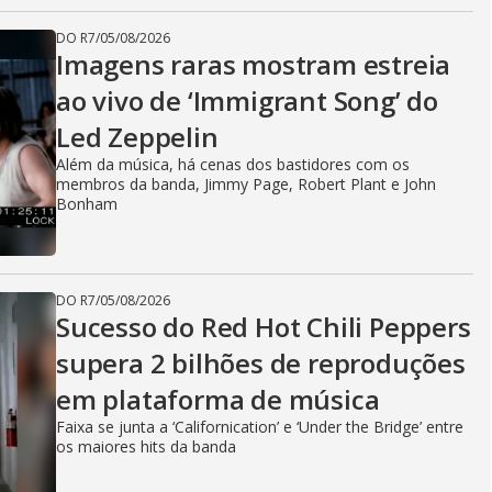
DO R7
/
05/08/2026
Imagens raras mostram estreia
ao vivo de ‘Immigrant Song’ do
Led Zeppelin
Além da música, há cenas dos bastidores com os
membros da banda, Jimmy Page, Robert Plant e John
Bonham
DO R7
/
05/08/2026
Sucesso do Red Hot Chili Peppers
supera 2 bilhões de reproduções
em plataforma de música
Faixa se junta a ‘Californication’ e ‘Under the Bridge’ entre
os maiores hits da banda