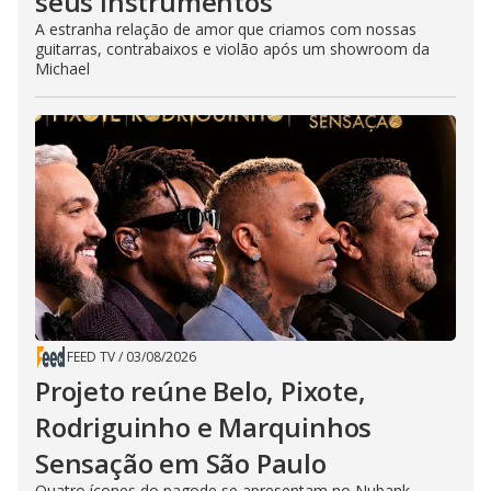
seus instrumentos
A estranha relação de amor que criamos com nossas
guitarras, contrabaixos e violão após um showroom da
Michael
FEED TV
/
03/08/2026
Projeto reúne Belo, Pixote,
Rodriguinho e Marquinhos
Sensação em São Paulo
Quatro ícones do pagode se apresentam no Nubank