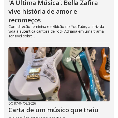
'A Última Música': Bella Zafira
vive história de amor e
recomeços
Com direção feminina e exibição no YouTube, a atriz dá
vida à autêntica cantora de rock Adriana em uma trama
sensível sobre...
DO R7
/
04/08/2026
Carta de um músico que traiu