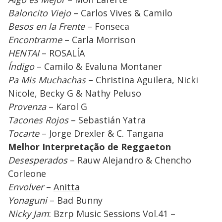
Baloncito Viejo
– Carlos Vives & Camilo
Besos en la Frente
– Fonseca
Encontrarme
– Carla Morrison
HENTAI
– ROSALÍA
Índigo
– Camilo & Evaluna Montaner
Pa Mis Muchachas
– Christina Aguilera, Nicki
Nicole, Becky G & Nathy Peluso
Provenza
– Karol G
Tacones Rojos
– Sebastián Yatra
Tocarte
– Jorge Drexler & C. Tangana
Melhor Interpretação de Reggaeton
Desesperados
– Rauw Alejandro & Chencho
Corleone
Envolver
–
Anitta
Yonaguni
– Bad Bunny
Nicky Jam
: Bzrp Music Sessions Vol.41 –