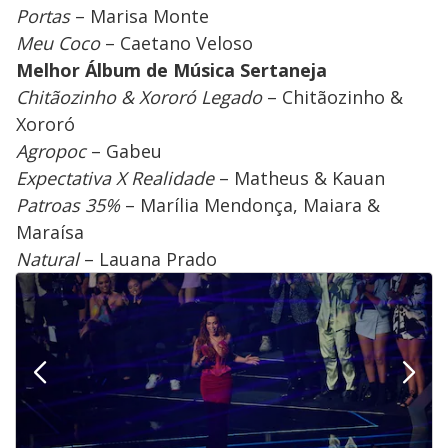
Portas
– Marisa Monte
Meu Coco
– Caetano Veloso
Melhor Álbum de Música Sertaneja
Chitãozinho & Xororó Legado
– Chitãozinho &
Xororó
Agropoc
– Gabeu
Expectativa X Realidade
– Matheus & Kauan
Patroas 35%
– Marília Mendonça, Maiara &
Maraísa
Natural
– Lauana Prado