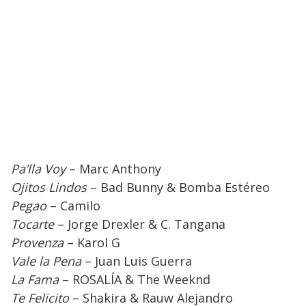
Pa’lla Voy
– Marc Anthony
Ojitos Lindos
– Bad Bunny & Bomba Estéreo
Pegao
– Camilo
Tocarte
– Jorge Drexler & C. Tangana
Provenza
– Karol G
Vale la Pena
– Juan Luis Guerra
La Fama
– ROSALÍA & The Weeknd
Te Felicito
– Shakira & Rauw Alejandro