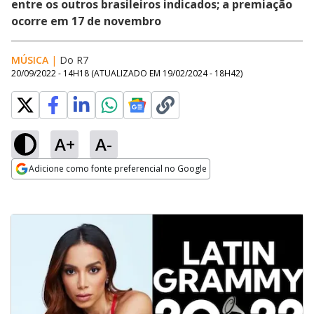
entre os outros brasileiros indicados; a premiação
ocorre em 17 de novembro
MÚSICA
|
Do R7
20/09/2022 - 14H18
(ATUALIZADO EM
19/02/2024 - 18H42
)
A+
A-
Adicione como fonte preferencial no Google
Opens in new window