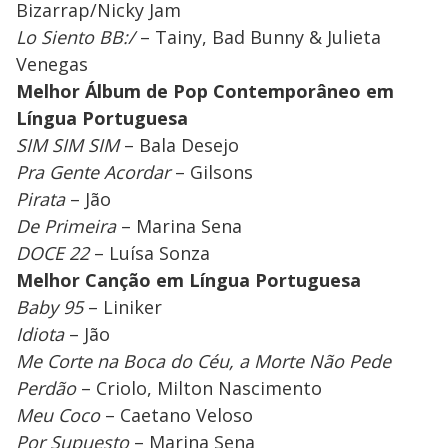
Bizarrap/Nicky Jam
Lo Siento BB:/
– Tainy, Bad Bunny & Julieta
Venegas
Melhor Álbum de Pop Contemporâneo em
Língua Portuguesa
SIM SIM SIM
– Bala Desejo
Pra Gente Acordar
– Gilsons
Pirata
– Jão
De Primeira
– Marina Sena
DOCE 22
– Luísa Sonza
Melhor Canção em Língua Portuguesa
Baby 95
– Liniker
Idiota
– Jão
Me Corte na Boca do Céu, a Morte Não Pede
Perdão
– Criolo, Milton Nascimento
Meu Coco
– Caetano Veloso
Por Supuesto
– Marina Sena