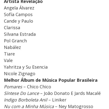
Artista Revelação
Angela Álvarez
Sofía Campos
Cande y Paulo
Clarissa
Silvana Estrada
Pol Granch
Nabález
Tiare
Vale
Yahritza y Su Esencia
Nicole Zignago
Melhor Álbum de Música Popular Brasileira
Pomares
– Chico Chico
Síntese Do Lance
– João Donato E Jards Macalé
Indigo Borboleta Anil
– Liniker
Nu com a Minha Música
– Ney Matogrosso