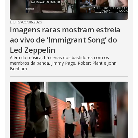
DO R7
/
05/08/2026
Imagens raras mostram estreia
ao vivo de ‘Immigrant Song’ do
Led Zeppelin
Além da música, há cenas dos bastidores com os
membros da banda, Jimmy Page, Robert Plant e John
Bonham