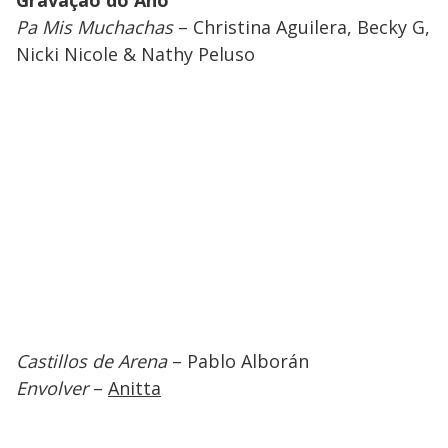
Gravação do Ano
Pa Mis Muchachas
– Christina Aguilera, Becky G,
Nicki Nicole & Nathy Peluso
Castillos de Arena
– Pablo Alborán
Envolver
–
Anitta