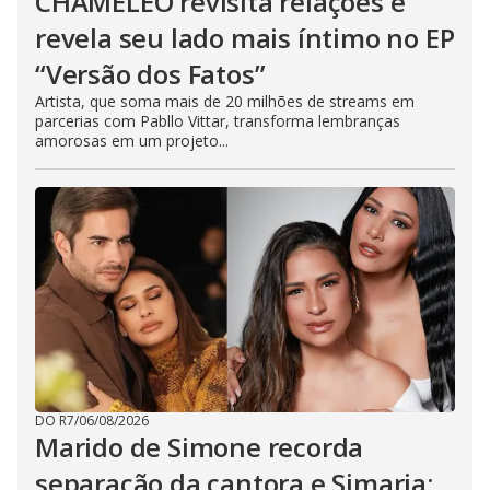
CHAMELEO revisita relações e
revela seu lado mais íntimo no EP
“Versão dos Fatos”
Artista, que soma mais de 20 milhões de streams em
parcerias com Pabllo Vittar, transforma lembranças
amorosas em um projeto...
DO R7
/
06/08/2026
Marido de Simone recorda
separação da cantora e Simaria: