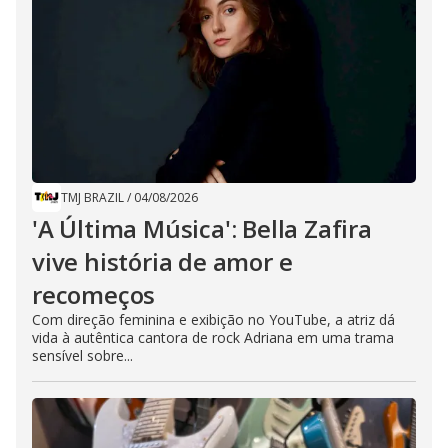
TMJ BRAZIL
/
04/08/2026
'A Última Música': Bella Zafira
vive história de amor e
recomeços
Com direção feminina e exibição no YouTube, a atriz dá
vida à autêntica cantora de rock Adriana em uma trama
sensível sobre...