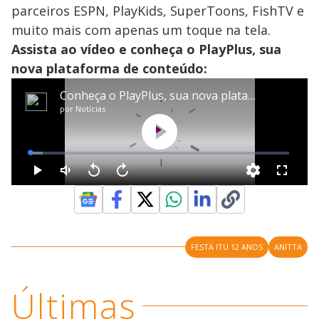
parceiros ESPN, PlayKids, SuperToons, FishTV e
muito mais com apenas um toque na tela.
Assista ao vídeo e conheça o PlayPlus, sua
nova plataforma de conteúdo:
FESTA ITU 12 ANOS
ANITTA
Últimas