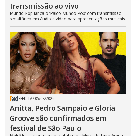
transmissão ao vivo
Mundo Pop lança o ‘Palco Mundo Pop’ com transmissão
simultânea em áudio e vídeo para apresentações musicais
FEED TV
/
05/08/2026
Anitta, Pedro Sampaio e Gloria
Groove são confirmados em
festival de São Paulo
Meli Music acontece em outubro na Mercado Livre Arena