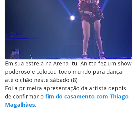
Em sua estreia na Arena Itu, Anitta fez um show
poderoso e colocou todo mundo para dançar
até o chão neste sábado (8).
Foi a primeira apresentação da artista depois
de confirmar o
fim do casamento com Thiago
Magalhães
.