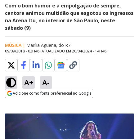
Com o bom humor e a empolgação de sempre,
cantora animou multidão que esgotou os ingressos
na Arena Itu, no interior de São Paulo, neste
sábado (9)
MÚSICA
|
Marília Aguena, do R7
09/09/2018 - 02H48
(ATUALIZADO EM
20/04/2024 - 14H48
)
A+
A-
Adicione como fonte preferencial no Google
Opens in new window