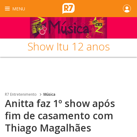
MENU
Show Itu 12 anos
R7 Entretenimento
Música
Anitta faz 1º show após
fim de casamento com
Thiago Magalhães