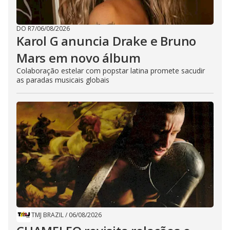
DO R7
/
06/08/2026
Karol G anuncia Drake e Bruno
Mars em novo álbum
Colaboração estelar com popstar latina promete sacudir
as paradas musicais globais
TMJ BRAZIL
/
06/08/2026