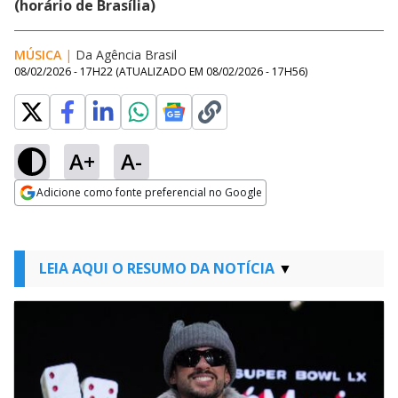
(horário de Brasília)
MÚSICA
|
Da Agência Brasil
08/02/2026 - 17H22
(ATUALIZADO EM
08/02/2026 - 17H56
)
A+
A-
Adicione como fonte preferencial no Google
Opens in new window
LEIA AQUI O RESUMO DA NOTÍCIA