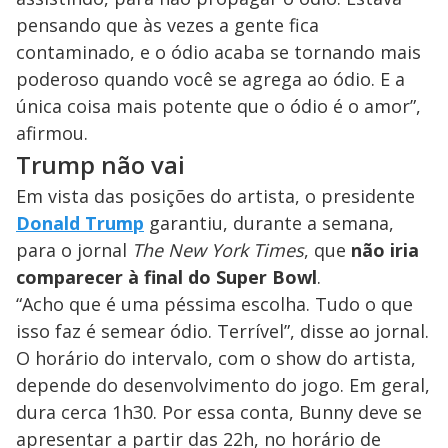
pensando que às vezes a gente fica
o
contaminado, e o ódio acaba se tornando mais
poderoso quando você se agrega ao ódio. E a
única coisa mais potente que o ódio é o amor”,
afirmou.
Trump não vai
Em vista das posições do artista, o presidente
Donald Trump
garantiu, durante a semana,
para o jornal
The New York Times
, que
não iria
comparecer à final do Super Bowl
.
“Acho que é uma péssima escolha. Tudo o que
isso faz é semear ódio. Terrível”, disse ao jornal.
O horário do intervalo, com o show do artista,
depende do desenvolvimento do jogo. Em geral,
dura cerca 1h30. Por essa conta, Bunny deve se
apresentar a partir das 22h, no horário de