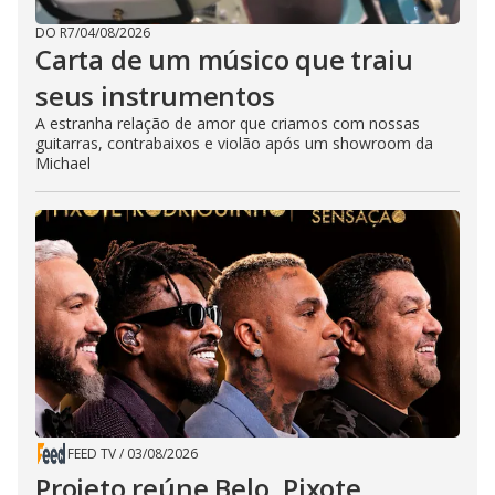
DO R7
/
04/08/2026
Carta de um músico que traiu
seus instrumentos
A estranha relação de amor que criamos com nossas
guitarras, contrabaixos e violão após um showroom da
Michael
FEED TV
/
03/08/2026
Projeto reúne Belo, Pixote,