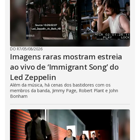
DO R7
/
05/08/2026
Imagens raras mostram estreia
ao vivo de ‘Immigrant Song’ do
Led Zeppelin
Além da música, há cenas dos bastidores com os
membros da banda, Jimmy Page, Robert Plant e John
Bonham