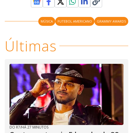
MÚSICA
FUTEBOL AMERICANO
GRAMMY AWARDS
Últimas
DO R7
/
HÁ 27 MINUTOS