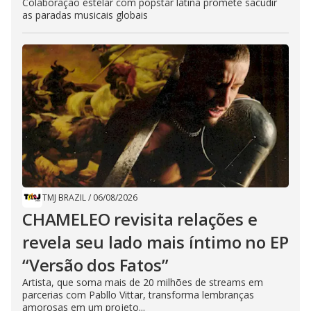
Colaboração estelar com popstar latina promete sacudir
as paradas musicais globais
TMJ BRAZIL
/
06/08/2026
CHAMELEO revisita relações e
revela seu lado mais íntimo no EP
“Versão dos Fatos”
Artista, que soma mais de 20 milhões de streams em
parcerias com Pabllo Vittar, transforma lembranças
amorosas em um projeto...