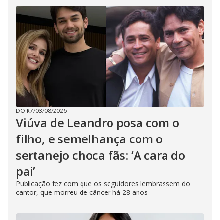
DO R7
/
03/08/2026
Viúva de Leandro posa com o
filho, e semelhança com o
sertanejo choca fãs: ‘A cara do
pai’
Publicação fez com que os seguidores lembrassem do
cantor, que morreu de câncer há 28 anos