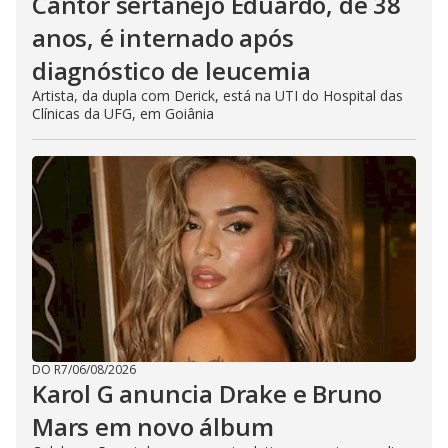
Cantor sertanejo Eduardo, de 38
anos, é internado após
diagnóstico de leucemia
Artista, da dupla com Derick, está na UTI do Hospital das
Clínicas da UFG, em Goiânia
DO R7
/
06/08/2026
Karol G anuncia Drake e Bruno
Mars em novo álbum