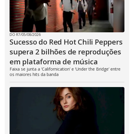
DO R7
/
05/08/2026
Sucesso do Red Hot Chili Peppers
supera 2 bilhões de reproduções
em plataforma de música
Faixa se junta a ‘Californication’ e ‘Under the Bridge’ entre
os maiores hits da banda