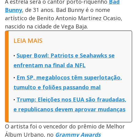
A estrela será o cantor porto-riquenho
Bad
Bunny
, de 31 anos. Bad Bunny é o nome
artístico de Benito Antonio Martinez Ocasio,
nascido na cidade de Vega Baja.
LEIA MAIS
Super Bowl: Patriots e Seahawks se
enfrentam na final da NFL
Em SP, megablocos têm superlotação,
tumulto e foliões passando mal
Trump: Eleições nos EUA são fraudadas,
e republicanos devem aprovar mudanças
O artista foi o vencedor do prêmio de Melhor
Álbum Urbano, no
Grammy Awards