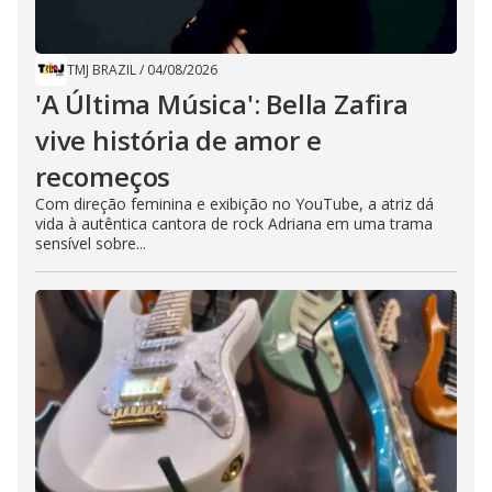
TMJ BRAZIL
/
04/08/2026
'A Última Música': Bella Zafira
vive história de amor e
recomeços
Com direção feminina e exibição no YouTube, a atriz dá
vida à autêntica cantora de rock Adriana em uma trama
sensível sobre...