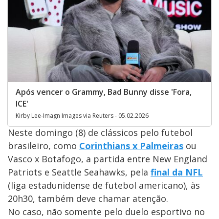
Após vencer o Grammy, Bad Bunny disse 'Fora,
ICE'
Kirby Lee-Imagn Images via Reuters - 05.02.2026
Neste domingo (8) de clássicos pelo futebol
brasileiro, como
Corinthians x Palmeiras
ou
Vasco x Botafogo, a partida entre New England
Patriots e Seattle Seahawks, pela
final da NFL
(liga estadunidense de futebol americano), às
20h30, também deve chamar atenção.
No caso, não somente pelo duelo esportivo no