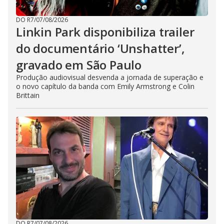
DO R7
/
07/08/2026
Linkin Park disponibiliza trailer
do documentário ‘Unshatter’,
gravado em São Paulo
Produção audiovisual desvenda a jornada de superação e
o novo capítulo da banda com Emily Armstrong e Colin
Brittain
DO R7
/
07/08/2026