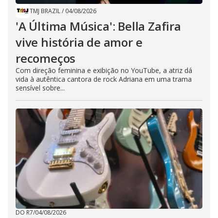
TMJ BRAZIL
/
04/08/2026
'A Última Música': Bella Zafira
vive história de amor e
recomeços
Com direção feminina e exibição no YouTube, a atriz dá
vida à autêntica cantora de rock Adriana em uma trama
sensível sobre...
DO R7
/
04/08/2026