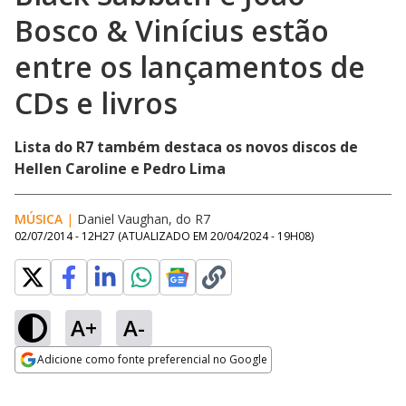
Bosco & Vinícius estão
entre os lançamentos de
CDs e livros
Lista do R7 também destaca os novos discos de
Hellen Caroline e Pedro Lima
MÚSICA
|
Daniel Vaughan, do R7
02/07/2014 - 12H27
(ATUALIZADO EM
20/04/2024 - 19H08
)
A+
A-
Adicione como fonte preferencial no Google
Opens in new window