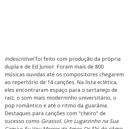
Indescritível
foi feito com produção da própria
dupla e de Ed Junior. Foram mais de 800
músicas ouvidas até os compositores chegarem
ao repertório de 14 canções. Na lista eclética,
eles encontraram espaço para o sertanejo de
raiz, o som mais moderninho universitário, o
pop romântico e até o ritmo da guarânia.
Destaques para canções com "cheiro" de
sucesso como
Girassol
,
Um Lugarzinho na Sua
Cama
e
Eu Vou Morrer de Amor
. Os fãs do ritmo