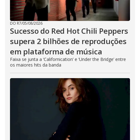
DO R7
/
05/08/2026
Sucesso do Red Hot Chili Peppers
supera 2 bilhões de reproduções
em plataforma de música
Faixa se junta a ‘Californication’ e ‘Under the Bridge’ entre
os maiores hits da banda