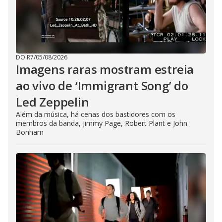
DO R7
/
05/08/2026
Imagens raras mostram estreia
ao vivo de ‘Immigrant Song’ do
Led Zeppelin
Além da música, há cenas dos bastidores com os
membros da banda, Jimmy Page, Robert Plant e John
Bonham