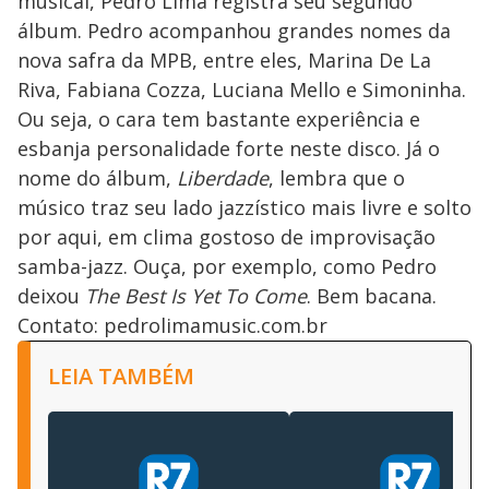
musical, Pedro Lima registra seu segundo
álbum. Pedro acompanhou grandes nomes da
nova safra da MPB, entre eles, Marina De La
Riva, Fabiana Cozza, Luciana Mello e Simoninha.
Ou seja, o cara tem bastante experiência e
esbanja personalidade forte neste disco. Já o
nome do álbum,
Liberdade
, lembra que o
músico traz seu lado jazzístico mais livre e solto
por aqui, em clima gostoso de improvisação
samba-jazz. Ouça, por exemplo, como Pedro
deixou
The Best Is Yet To Come
. Bem bacana.
Contato: pedrolimamusic.com.br
LEIA TAMBÉM