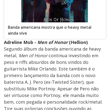
Banda americana mostra que o heavy metal
ainda vive
Adreline Mob -
Men of Honor
(Hellion)
Segundo álbum da banda americana de heavy
metal,
Men of Honor
continua investindo em
peso e riffs absurdos de bons vindos do
guitarrista Mike Orlando. Este também é o
primeiro lançamento da banda com o novo
baterista A. J. Pero (ex-Twisted Sister), que
substituiu Mike Portnoy. Apesar de Pero não
ser virtuose como Portnoy, ele manda muito
bem, com pegada e personalidade rock/metal.
Tire suas próprias conclusões ouvindo as