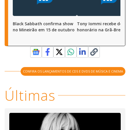
Black Sabbath confirma show
Tony Iommi recebe dout
no Mineirão em 15 de outubro
honorário na Grã-Bretan
CONFIRA OS LANÇAMENTOS DE CDS E DVDS DE MÚSICA E CINEMA
Últimas