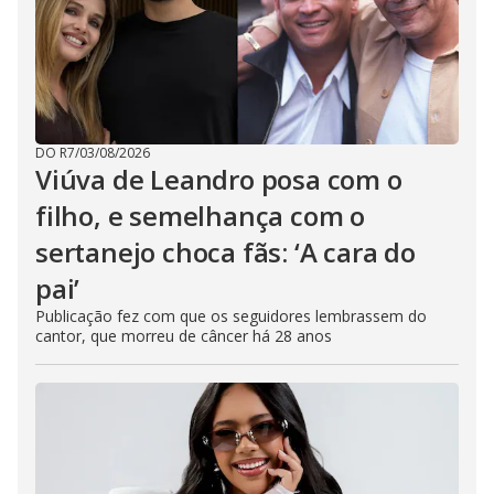
DO R7
/
03/08/2026
Viúva de Leandro posa com o
filho, e semelhança com o
sertanejo choca fãs: ‘A cara do
pai’
Publicação fez com que os seguidores lembrassem do
cantor, que morreu de câncer há 28 anos