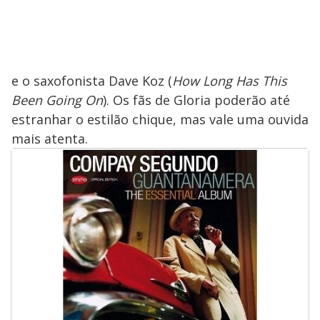
e o saxofonista Dave Koz (
How Long Has This
Been Going On
). Os fãs de Gloria poderão até
estranhar o estilão chique, mas vale uma ouvida
mais atenta.