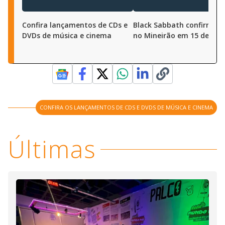
Confira lançamentos de CDs e
Black Sabbath confirma 
DVDs de música e cinema
no Mineirão em 15 de out
CONFIRA OS LANÇAMENTOS DE CDS E DVDS DE MÚSICA E CINEMA
Últimas