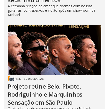
A estranha relação de amor que criamos com nossas
guitarras, contrabaixos e violão após um showroom da
Michael
FEED TV
/
03/08/2026
Projeto reúne Belo, Pixote,
Rodriguinho e Marquinhos
Sensação em São Paulo
Quatro ícones do pagode se apresentam no Nubank