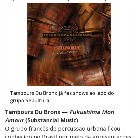
Tambours Du Bronx já fez shows ao lado do
grupo Sepultura
Tambours Du Bronx —
Fukushima Mon
Amour
(Substancial Music)
O grupo francês de percussão urbana ficou
conhecido no Brasil por meio da apresentações