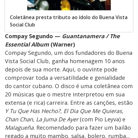
Coletânea presta tributo ao ídolo do Buena Vista
Social Club
Compay Segundo —
Guantanamera / The
Essential Album
(Warner)
Compay Segundo, um dos fundadores do Buena
Vista Social Club, ganha homenagem 10 anos
depois de sua morte. Aqui, o ouvinte pode
comprovar toda a versatilidade e genialidade
do cantor cubano. O disco é uma coletânea com
20 músicas que o mestre interpretou em sua
extensa (e rica) carreira. Entre as canções, estão
Y Tu Que Has Hecho?
,
El Dia Que Me Quieras
,
Chan Chan
,
La Juma De Ayer
(com Pio Leyva) e
Malagueña
. Recomendado para fazer um bailão
regado a muito mambo, salsa, bolero, rumba...