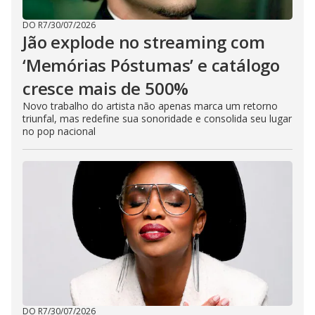
DO R7
/
30/07/2026
Jão explode no streaming com
‘Memórias Póstumas’ e catálogo
cresce mais de 500%
Novo trabalho do artista não apenas marca um retorno
triunfal, mas redefine sua sonoridade e consolida seu lugar
no pop nacional
DO R7
/
30/07/2026