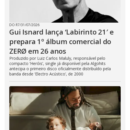
DO R7
/
31/07/2026
Gui Isnard lança ‘Labirinto 21′ e
prepara 1º álbum comercial do
ZERØ em 26 anos
Produzido por Luiz Carlos Maluly, responsável pelo
compacto ‘Heróis’, single já disponível pela Algohits
antecipa o primeiro disco oficialmente distribuído pela
banda desde ‘Electro Acústico’, de 2000