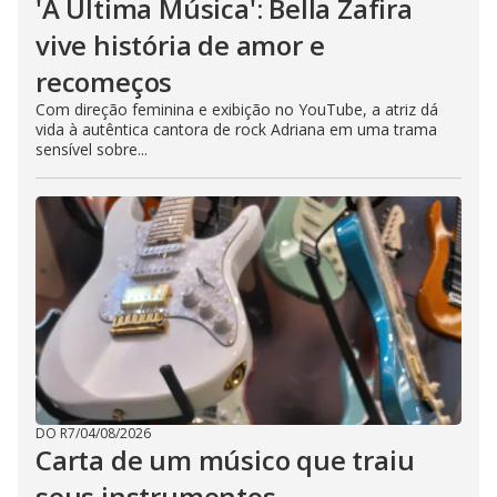
'A Última Música': Bella Zafira
vive história de amor e
recomeços
Com direção feminina e exibição no YouTube, a atriz dá
vida à autêntica cantora de rock Adriana em uma trama
sensível sobre...
DO R7
/
04/08/2026
Carta de um músico que traiu
seus instrumentos