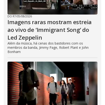
DO R7
/
05/08/2026
Imagens raras mostram estreia
ao vivo de ‘Immigrant Song’ do
Led Zeppelin
Além da música, há cenas dos bastidores com os
membros da banda, Jimmy Page, Robert Plant e John
Bonham