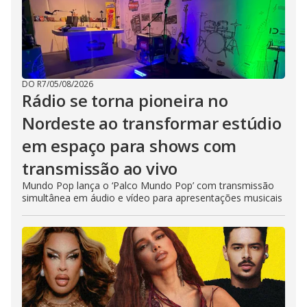
DO R7
/
05/08/2026
Rádio se torna pioneira no
Nordeste ao transformar estúdio
em espaço para shows com
transmissão ao vivo
Mundo Pop lança o ‘Palco Mundo Pop’ com transmissão
simultânea em áudio e vídeo para apresentações musicais