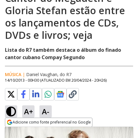
Gloria Stefan estão entre
os lançamentos de CDs,
DVDs e livros; veja
Lista do R7 também destaca o álbum do finado
cantor cubano Compay Segundo
MÚSICA
|
Daniel Vaughan, do R7
14/10/2013 - 00H30
(ATUALIZADO EM
20/04/2024 - 20H26
)
A+
A-
Adicione como fonte preferencial no Google
Opens in new window